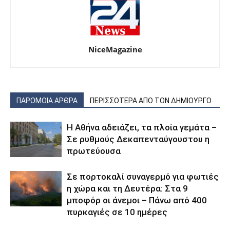
NiceMagazine
ΠΑΡΟΜΟΙΑ ΑΡΘΡΑ
ΠΕΡΙΣΣΟΤΕΡΑ ΑΠΟ ΤΟΝ ΔΗΜΙΟΥΡΓΟ
Η Αθήνα αδειάζει, τα πλοία γεμάτα –
Σε ρυθμούς Δεκαπενταύγουστου η
πρωτεύουσα
Σε πορτοκαλί συναγερμό για φωτιές
η χώρα και τη Δευτέρα: Στα 9
μποφόρ οι άνεμοι – Πάνω από 400
πυρκαγιές σε 10 ημέρες