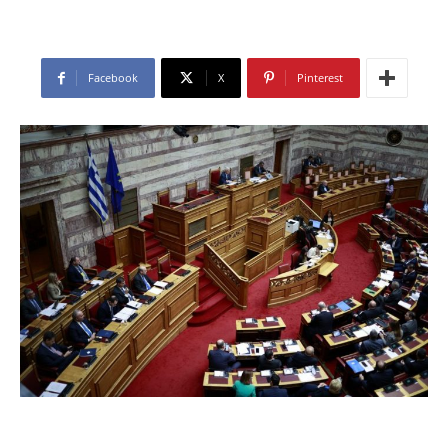
Facebook
X
Pinterest