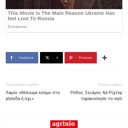
Facebook
X
Pinterest
Προηγούμενο άρθρο
Επόμενο άρθρο
Λαμία: «Θέλουμε κόσμο στα
Ρόδος: Σεισμός 4,6 Ρίχτερ
γήπεδα ή όχι;»
ταρακούνησε το νησί