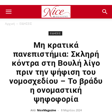
Αρχική
ΕΙΔΗΣΕΙΣ
ΕΙΔΗΣΕΙΣ
Μη κρατικά
πανεπιστήμια: Σκληρή
κόντρα στη Βουλή λίγο
πριν την ψήφιση του
νομοσχεδίου – Το βράδυ
η ονομαστική
ψηφοφορία
Από
NiceMagazine
-
8 Μαρτίου 2024