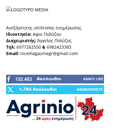
Ανεξάρτητος ιστότοπος ενημέρωσης
Ιδιοκτησία:
Αφοι Πολύζου
Διαχειριστής:
Άγγελος Πολύζος
Τηλ:
6977262550
&
6982423383
Email:
nicemagazinegr@gmail.com