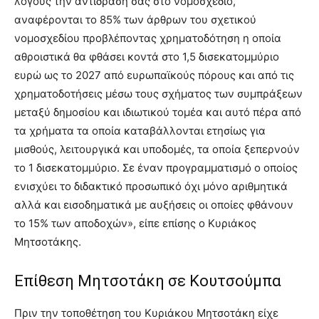
λόγους την αντίδρασή σας στο νομοσχέδιο,
αναφέρονται το 85% των άρθρων του σχετικού
νομοσχεδίου προβλέποντας χρηματοδότηση η οποία
αθροιστικά θα φθάσει κοντά στο 1,5 δισεκατομμύριο
ευρώ ως το 2027 από ευρωπαϊκούς πόρους και από τις
χρηματοδοτήσεις μέσω τους σχήματος των συμπράξεων
μεταξύ δημοσίου και ιδιωτικού τομέα και αυτό πέρα από
τα χρήματα τα οποία καταβάλλονται ετησίως για
μισθούς, λειτουργικά και υποδομές, τα οποία ξεπερνούν
το 1 δισεκατομμύριο. Σε έναν προγραμματισμό ο οποίος
ενισχύει το διδακτικό προσωπικό όχι μόνο αριθμητικά
αλλά και εισοδηματικά με αυξήσεις οι οποίες φθάνουν
το 15% των αποδοχών», είπε επίσης ο Κυριάκος
Μητσοτάκης.
Επίθεση Μητσοτάκη σε Κουτσούμπα
Πριν την τοποθέτηση του Κυριάκου Μητσοτάκη είχε