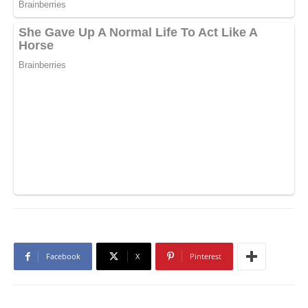
Facebook
X
Pinterest