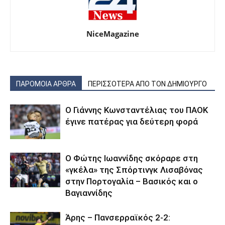
NiceMagazine
ΠΑΡΟΜΟΙΑ ΑΡΘΡΑ
ΠΕΡΙΣΣΟΤΕΡΑ ΑΠΟ ΤΟΝ ΔΗΜΙΟΥΡΓΟ
Ο Γιάννης Κωνσταντέλιας του ΠΑΟΚ
έγινε πατέρας για δεύτερη φορά
Ο Φώτης Ιωαννίδης σκόραρε στη
«γκέλα» της Σπόρτινγκ Λισαβόνας
στην Πορτογαλία – Βασικός και ο
Βαγιαννίδης
Άρης – Πανσερραϊκός 2-2: