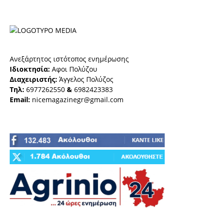
Ανεξάρτητος ιστότοπος ενημέρωσης
Ιδιοκτησία:
Αφοι Πολύζου
Διαχειριστής:
Άγγελος Πολύζος
Τηλ:
6977262550
&
6982423383
Email:
nicemagazinegr@gmail.com