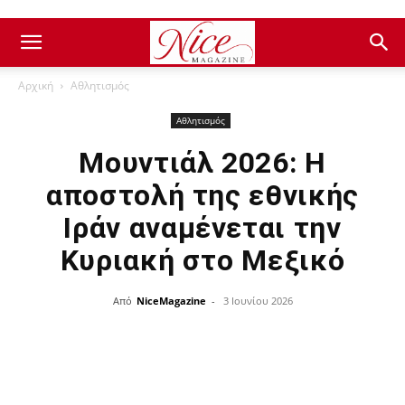
Αρχική
Αθλητισμός
Αθλητισμός
Μουντιάλ 2026: Η
αποστολή της εθνικής
Ιράν αναμένεται την
Κυριακή στο Μεξικό
Από
NiceMagazine
-
3 Ιουνίου 2026