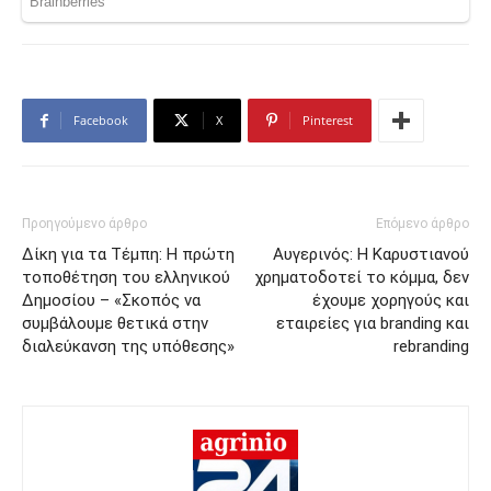
Facebook
X
Pinterest
Προηγούμενο άρθρο
Επόμενο άρθρο
Δίκη για τα Τέμπη: Η πρώτη
Αυγερινός: Η Καρυστιανού
τοποθέτηση του ελληνικού
χρηματοδοτεί το κόμμα, δεν
Δημοσίου – «Σκοπός να
έχουμε χορηγούς και
συμβάλουμε θετικά στην
εταιρείες για branding και
διαλεύκανση της υπόθεσης»
rebranding