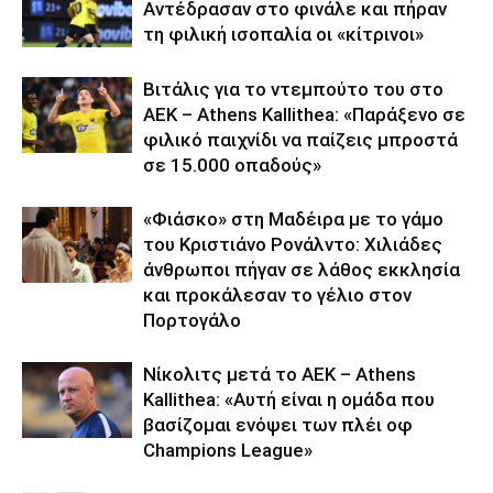
Αντέδρασαν στο φινάλε και πήραν
τη φιλική ισοπαλία οι «κίτρινοι»
Βιτάλις για το ντεμπούτο του στο
ΑΕΚ – Athens Kallithea: «Παράξενο σε
φιλικό παιχνίδι να παίζεις μπροστά
σε 15.000 οπαδούς»
«Φιάσκο» στη Μαδέιρα με το γάμο
του Κριστιάνο Ρονάλντο: Χιλιάδες
άνθρωποι πήγαν σε λάθος εκκλησία
και προκάλεσαν το γέλιο στον
Πορτογάλο
Νίκολιτς μετά το ΑΕΚ – Athens
Kallithea: «Αυτή είναι η ομάδα που
βασίζομαι ενόψει των πλέι οφ
Champions League»