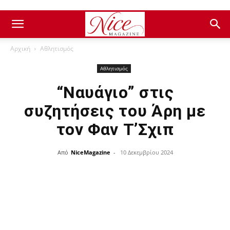
Αρχική
Αθλητισμός
Αθλητισμός
“Ναυάγιο” στις
συζητήσεις του Άρη με
τον Φαν Τ’Σχιπ
Από
NiceMagazine
-
10 Δεκεμβρίου 2024