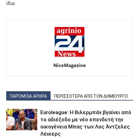
ίδια
NiceMagazine
ΠΑΡΟΜΟΙΑ ΑΡΘΡΑ
ΠΕΡΙΣΣΟΤΕΡΑ ΑΠΟ ΤΟΝ ΔΗΜΙΟΥΡΓΟ
Euroleague: Η Βιλερμπάν βγαίνει από
το αδιέξοδο με νέο επενδυτή την
οικογένεια Μπας των Λος Άντζελες
Λέικερς