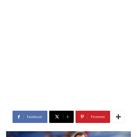
Facebook
X
Pinterest