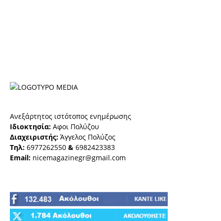
Ανεξάρτητος ιστότοπος ενημέρωσης
Ιδιοκτησία:
Αφοι Πολύζου
Διαχειριστής:
Άγγελος Πολύζος
Τηλ:
6977262550
&
6982423383
Email:
nicemagazinegr@gmail.com