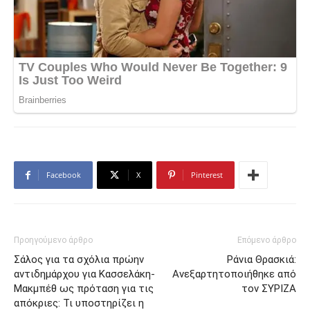
Facebook
X
Pinterest
Προηγούμενο άρθρο
Επόμενο άρθρο
Σάλος για τα σχόλια πρώην
Ράνια Θρασκιά:
αντιδημάρχου για Κασσελάκη-
Ανεξαρτητοποιήθηκε από
Μακμπέθ ως πρόταση για τις
τον ΣΥΡΙΖΑ
απόκριες: Τι υποστηρίζει η