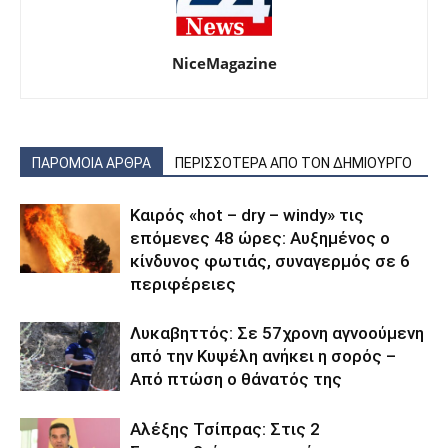
NiceMagazine
ΠΑΡΟΜΟΙΑ ΑΡΘΡΑ
ΠΕΡΙΣΣΟΤΕΡΑ ΑΠΟ ΤΟΝ ΔΗΜΙΟΥΡΓΟ
Καιρός «hot – dry – windy» τις
επόμενες 48 ώρες: Αυξημένος ο
κίνδυνος φωτιάς, συναγερμός σε 6
περιφέρειες
Λυκαβηττός: Σε 57χρονη αγνοούμενη
από την Κυψέλη ανήκει η σορός –
Από πτώση ο θάνατός της
Αλέξης Τσίπρας: Στις 2