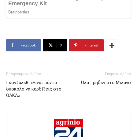
Facebook
X
Pinterest
Προηγούμενο άρθρο
Επόμενο άρθρο
Γκονζάλεθ: «Είναι πάντα
Όλα… μηδέν στο Μιλάνο
δύσκολο να κερδίζεις στο
ΟΑΚΑ»