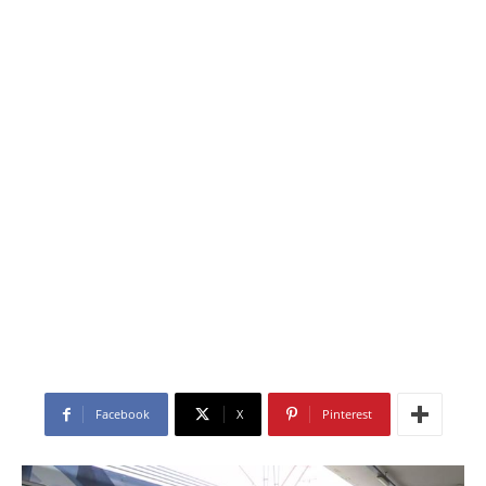
Facebook
X
Pinterest