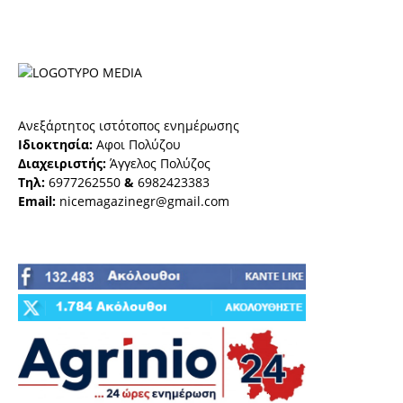
Ανεξάρτητος ιστότοπος ενημέρωσης
Ιδιοκτησία:
Αφοι Πολύζου
Διαχειριστής:
Άγγελος Πολύζος
Τηλ:
6977262550
&
6982423383
Email:
nicemagazinegr@gmail.com