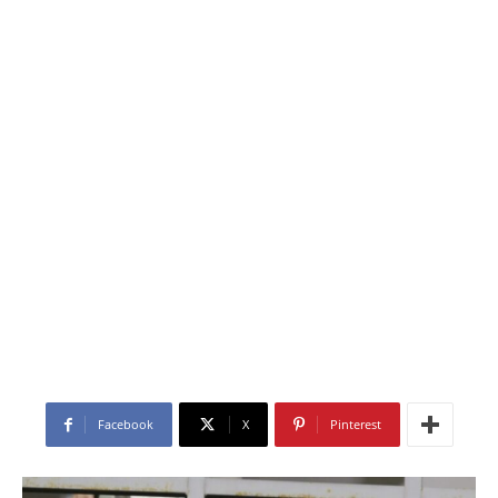
Facebook
X
Pinterest