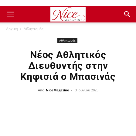
Αρχική
Αθλητισμός
Αθλητισμός
Νέος Αθλητικός
Διευθυντής στην
Κηφισιά ο Μπασινάς
Από
NiceMagazine
-
3 Ιουνίου 2025