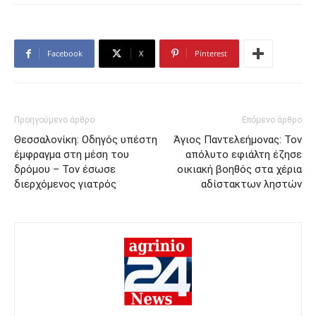
Facebook
X
Pinterest
Προηγούμενο άρθρο
Επόμενο άρθρο
Θεσσαλονίκη: Οδηγός υπέστη
Άγιος Παντελεήμονας: Τον
έμφραγμα στη μέση του
απόλυτο εφιάλτη έζησε
δρόμου – Τον έσωσε
οικιακή βοηθός στα χέρια
διερχόμενος γιατρός
αδίστακτων ληστών