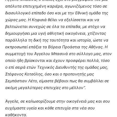
απόλυτα επιτυχημένη καριέρα, αγωνιζόμενος τόσο σε
διασυλλογικό επίπεδο όσο και με την Εθνική ομάδα της
χώρας μας. Η Κηφισιά θέλει να εξελίσσεται και να
βελτιώνεται συνεχώς σε όλα τα επίπεδα, με στόχο να
δημιουργήσει μια υγιή αθλητική οικογένεια, χτίζοντας
παράλληλα τη δική της ταυτότητα και ιστορία, ώστε να
εκπροσωπεί επάξια τα Βόρεια Προάστια της Αθήνας. Η
συμμετοχή του Άγγελου Μπασινά στο σύλλογο μας, στον
οποίο ήδη βρίσκονται και έχουν προσφέρει πολλά, τόσο
ο επί σειρά ετών Τεχνικός Διευθυντής της ομάδας μας,
Στέφανος Κοτσόλης, όσο και ο προπονητής μας
Σεμπάστιαν Λέτο, είμαστε βέβαιοι πως θα συμβάλλει σε
ακόμη μεγαλύτερες επιτυχίες στο μέλλον”.
Άγγελε, σε καλωσορίζουμε στην οικογένειά μας και σου
ευχόμαστε υγεία και κάθε επιτυχία στα νέα σου
καθήκοντα.