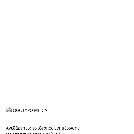
Ανεξάρτητος ιστότοπος ενημέρωσης