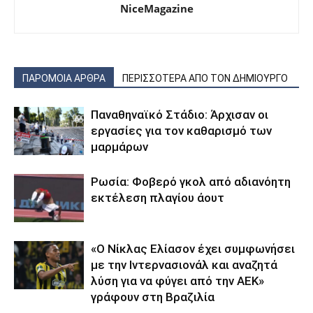
NiceMagazine
ΠΑΡΟΜΟΙΑ ΑΡΘΡΑ
ΠΕΡΙΣΣΟΤΕΡΑ ΑΠΟ ΤΟΝ ΔΗΜΙΟΥΡΓΟ
Παναθηναϊκό Στάδιο: Άρχισαν οι
εργασίες για τον καθαρισμό των
μαρμάρων
Ρωσία: Φοβερό γκολ από αδιανόητη
εκτέλεση πλαγίου άουτ
«Ο Νίκλας Ελίασον έχει συμφωνήσει
με την Ιντερνασιονάλ και αναζητά
λύση για να φύγει από την ΑΕΚ»
γράφουν στη Βραζιλία