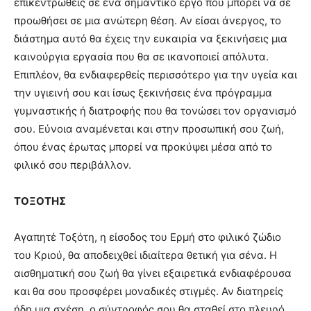
επικεντρωθείς σε ένα σημαντικό έργο που μπορεί να σε
προωθήσει σε μια ανώτερη θέση. Αν είσαι άνεργος, το
διάστημα αυτό θα έχεις την ευκαιρία να ξεκινήσεις μια
καινούργια εργασία που θα σε ικανοποιεί απόλυτα.
Επιπλέον, θα ενδιαφερθείς περισσότερο για την υγεία και
την υγιεινή σου και ίσως ξεκινήσεις ένα πρόγραμμα
γυμναστικής ή διατροφής που θα τονώσει τον οργανισμό
σου. Εύνοια αναμένεται και στην προσωπική σου ζωή,
όπου ένας έρωτας μπορεί να προκύψει μέσα από το
φιλικό σου περιβάλλον.
ΤΟΞΟΤΗΣ
Αγαπητέ Τοξότη, η είσοδος του Ερμή στο φιλικό ζώδιο
του Κριού, θα αποδειχθεί ιδιαίτερα θετική για σένα. Η
αισθηματική σου ζωή θα γίνει εξαιρετικά ενδιαφέρουσα
και θα σου προσφέρει μοναδικές στιγμές. Αν διατηρείς
ήδη μια σχέση, ο σύντροφός σου θα σταθεί στο πλευρό