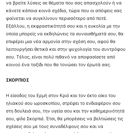
να βρείτε λύσεις σε θέματα που σας απασχολούν ή να
κάνετε κάποια κοινά σχέδια, τώρα που οι απόψεις σας
φαίνεται να συγκλίνουν περισσότερο από ποτέ.
Εξάλλου, η εκφραστικότητά σου και η ευκολία με την
οποία μπορείς να εκδηλώνεις τα συναισθήματά σου, θα
επιφέρει μια νέα αρμονία στην σχέση σου, αφού θα
λειτουργήσει θετικά και στην ψυχολογία του συντρόφου
σου. Τέλος, είναι πολύ πιθανό να αποφασίσετε από
κοινού ένα ταξίδι που θα τονώσει τον έρωτά σας.
ΣΚΟΡΠΙΟΣ
Η είσοδος του Ερμή στον Κριό και τον έκτο οίκο του
ηλιακού σου ωροσκοπίου, στρέφει το ενδιαφέρον σου
στη δουλειά σου, την υγεία σου και την καθημερινότητά
σου, φίλε Σκορπιέ. Έτσι, θα μπορέσεις να βελτιώσεις τις
σχέσεις σου με τους συναδέλφους σου και να