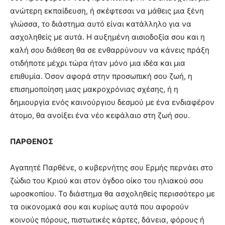
ανώτερη εκπαίδευση, ή σκέφτεσαι να μάθεις μια ξένη
γλώσσα, το διάστημα αυτό είναι κατάλληλο για να
ασχοληθείς με αυτά. Η αυξημένη αισιοδοξία σου και η
καλή σου διάθεση θα σε ενθαρρύνουν να κάνεις πράξη
οτιδήποτε μέχρι τώρα ήταν μόνο μια ιδέα και μια
επιθυμία. Όσον αφορά στην προσωπική σου ζωή, η
επισημοποίηση μιας μακροχρόνιας σχέσης, ή η
δημιουργία ενός καινούργιου δεσμού με ένα ενδιαφέρον
άτομο, θα ανοίξει ένα νέο κεφάλαιο στη ζωή σου.
ΠΑΡΘΕΝΟΣ
Αγαπητέ Παρθένε, ο κυβερνήτης σου Ερμής περνάει στο
ζώδιο του Κριού και στον όγδοο οίκο του ηλιακού σου
ωροσκοπίου. Το διάστημα θα ασχοληθείς περισσότερο με
τα οικονομικά σου και κυρίως αυτά που αφορούν
κοινούς πόρους, πιστωτικές κάρτες, δάνεια, φόρους ή