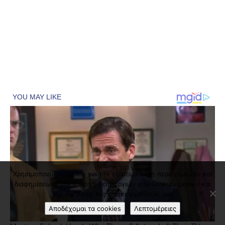
Χρησιμοποιούμε cookie για την εξατομίκευση περιεχομένου και
διαφημίσεων, την παροχή λειτουργιών κοινωνικών μέσων και
την ανάλυση της επισκεψιμότητάς μας
Αποδέχομαι τα cookies
Λεπτομέρειες