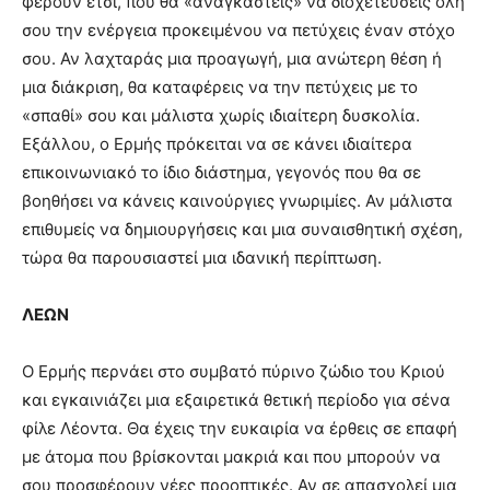
φέρουν έτσι, που θα «αναγκαστείς» να διοχετεύσεις όλη
σου την ενέργεια προκειμένου να πετύχεις έναν στόχο
σου. Αν λαχταράς μια προαγωγή, μια ανώτερη θέση ή
μια διάκριση, θα καταφέρεις να την πετύχεις με το
«σπαθί» σου και μάλιστα χωρίς ιδιαίτερη δυσκολία.
Εξάλλου, ο Ερμής πρόκειται να σε κάνει ιδιαίτερα
επικοινωνιακό το ίδιο διάστημα, γεγονός που θα σε
βοηθήσει να κάνεις καινούργιες γνωριμίες. Αν μάλιστα
επιθυμείς να δημιουργήσεις και μια συναισθητική σχέση,
τώρα θα παρουσιαστεί μια ιδανική περίπτωση.
ΛΕΩΝ
Ο Ερμής περνάει στο συμβατό πύρινο ζώδιο του Κριού
και εγκαινιάζει μια εξαιρετικά θετική περίοδο για σένα
φίλε Λέοντα. Θα έχεις την ευκαιρία να έρθεις σε επαφή
με άτομα που βρίσκονται μακριά και που μπορούν να
σου προσφέρουν νέες προοπτικές. Αν σε απασχολεί μια