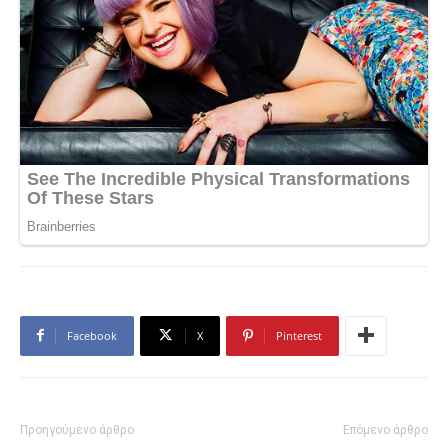
Facebook
X
Pinterest
Προηγούμενο άρθρο
Επόμενο άρθρο