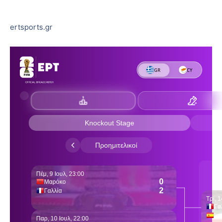
ertsports.gr