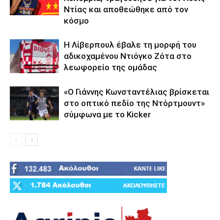
Ντίας και αποθεώθηκε από τον
κόσμο
Η Λίβερπουλ έβαλε τη μορφή του
αδικοχαμένου Ντιόγκο Ζότα στο
λεωφορείο της ομάδας
«Ο Γιάννης Κωνσταντέλιας βρίσκεται
στο οπτικό πεδίο της Ντόρτμουντ»
σύμφωνα με το Kicker