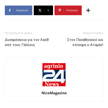
Facebook
X
Pinterest
Προηγούμενο άρθρο
Επόμενο άρθρο
Δυσαρέσκεια για τον Λαόθ
Στον Παναθηναϊκό και
από τους Γάλλους
επίσημα ο Αταμάν!
NiceMagazine