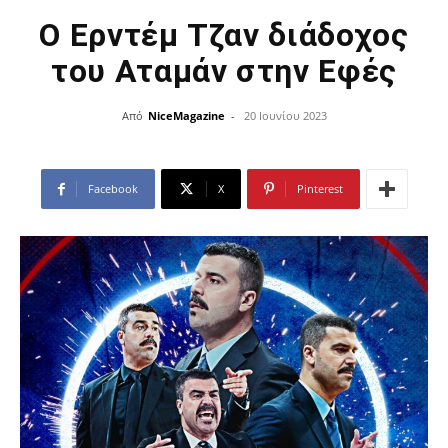
Ο Ερντέμ Τζαν διάδοχος
του Αταμάν στην Εφές
Από
NiceMagazine
-
20 Ιουνίου 2023
Facebook
X
Pinterest