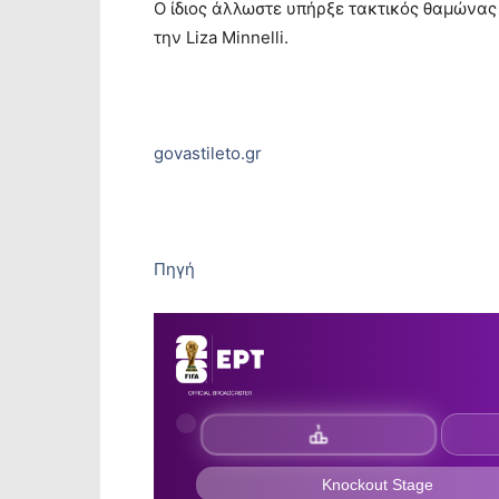
Ο ίδιος άλλωστε υπήρξε τακτικός θαμώνας 
την Liza Minnelli.
govastileto.gr
Πηγή