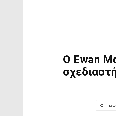
Ο Ewan Mc
σχεδιαστή
Κοιν