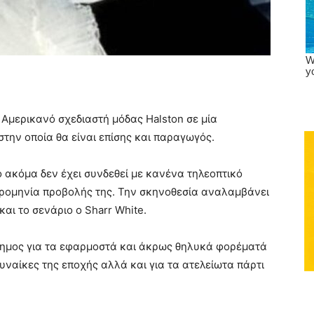
Αμερικανό σχεδιαστή μόδας Halston σε μία
στην οποία θα είναι επίσης και παραγωγός.
ο ακόμα δεν έχει συνδεθεί με κανένα τηλεοπτικό
μερομηνία προβολής της. Την σκηνοθεσία αναλαμβάνει
και το σενάριο ο Sharr White.
ιάσημος για τα εφαρμοστά και άκρως θηλυκά φορέματά
ναίκες της εποχής αλλά και για τα ατελείωτα πάρτι