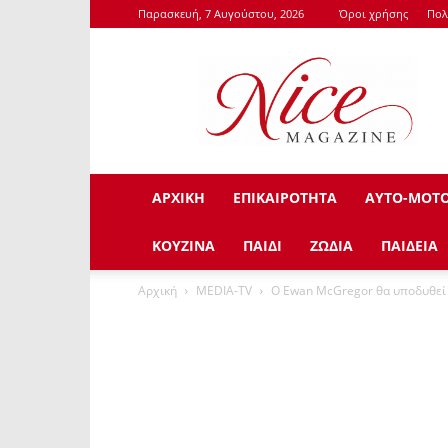
Παρασκευή, 7 Αυγούστου, 2026
Όροι χρήσης
Πολ
NiceMagazine.Gr
ΑΡΧΙΚΗ
ΕΠΙΚΑΙΡΟΤΗΤΑ
ΑΥΤΟ-ΜΟΤ
ΚΟΥΖΙΝΑ
ΠΑΙΔΙ
ΖΩΔΙΑ
ΠΑΙΔΕΙΑ
Αρχική
ΜEDIA-TV
Ο Ewan McGregor θα υποδυθεί τ