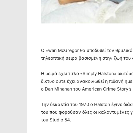
O Ewan McGregor θα υποδυθεί τον θρυλικό 
τηλεοπτική σειρά βασισμένη στην ζωή του 
Η σειρά έχει τίτλο «Simply Halston» ωστόσ
δίκτυο ούτε έχει ανακοινωθεί η πιθανή η
ο Dan Minahan του American Crime Story’s 
Την δεκαετία του 1970 ο Halston έγινε δ
του που φορούσαν όλες οι καλοντυμένες γυ
του Studio 54.