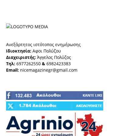
Ανεξάρτητος ιστότοπος ενημέρωσης
Ιδιοκτησία:
Αφοι Πολύζου
Διαχειριστής:
Άγγελος Πολύζος
Τηλ:
6977262550
&
6982423383
Email:
nicemagazinegr@gmail.com