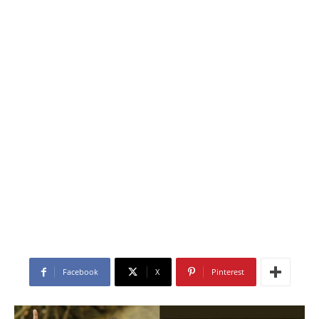
Facebook
X
Pinterest