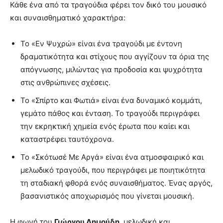
Κάθε ένα από τα τραγούδια φέρει τον δικό του μουσικό
και συναισθηματικό χαρακτήρα:
Το «Εν Ψυχρώ» είναι ένα τραγούδι με έντονη
δραματικότητα και στίχους που αγγίζουν τα όρια της
απόγνωσης, μιλώντας για προδοσία και ψυχρότητα
στις ανθρώπινες σχέσεις.
Το «Σπίρτο και Φωτιά» είναι ένα δυναμικό κομμάτι,
γεμάτο πάθος και ένταση. Το τραγούδι περιγράφει
την εκρηκτική χημεία ενός έρωτα που καίει και
καταστρέφει ταυτόχρονα.
Το «Σκότωσέ Με Αργά» είναι ένα ατμοσφαιρικό και
μελωδικό τραγούδι, που περιγράφει με ποιητικότητα
τη σταδιακή φθορά ενός συναισθήματος. Ένας αργός,
βασανιστικός αποχωρισμός που γίνεται μουσική.
Η φωνή του
Γιώργου Δημούδη
, μελωδική και