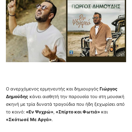
Ο ανερχόμενος ερμηνευτής και δημιουργός
Γιώργος
Δημούδης
κάνει αισθητή την παρουσία του στη μουσική
σκηνή με τρία δυνατά τραγούδια που ήδη ξεχωρίσει από
το κοινό:
«Εν Ψυχρώ»
,
«Σπίρτο και Φωτιά»
και
«Σκότωσέ Με Αργά»
.