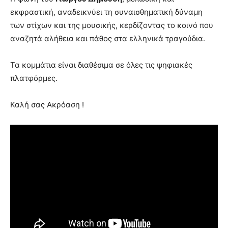
εκφραστική, αναδεικνύει τη συναισθηματική δύναμη
των στίχων και της μουσικής, κερδίζοντας το κοινό που
αναζητά αλήθεια και πάθος στα ελληνικά τραγούδια.
Τα κομμάτια είναι διαθέσιμα σε όλες τις ψηφιακές
πλατφόρμες.
Καλή σας Ακρόαση !