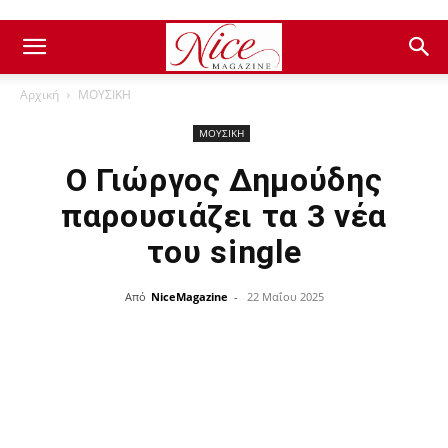
Αρχική
ΜΟΥΣΙΚΗ
ΜΟΥΣΙΚΗ
Ο Γιώργος Δημούδης
παρουσιάζει τα 3 νέα
του single
Από
NiceMagazine
-
22 Μαΐου 2025