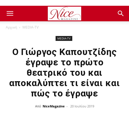
Αρχική
ΜEDIA-TV
ΜEDIA-TV
Ο Γιώργος Καπουτζίδης
έγραψε το πρώτο
θεατρικό του και
αποκαλύπτει τι είναι και
πώς το έγραψε
Από
NiceMagazine
-
20 Ιουλίου 2019