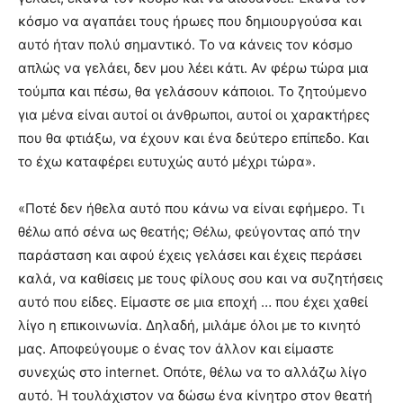
κόσμο να αγαπάει τους ήρωες που δημιουργούσα και
αυτό ήταν πολύ σημαντικό. Το να κάνεις τον κόσμο
απλώς να γελάει, δεν μου λέει κάτι. Αν φέρω τώρα μια
τούμπα και πέσω, θα γελάσουν κάποιοι. Το ζητούμενο
για μένα είναι αυτοί οι άνθρωποι, αυτοί οι χαρακτήρες
που θα φτιάξω, να έχουν και ένα δεύτερο επίπεδο. Και
το έχω καταφέρει ευτυχώς αυτό μέχρι τώρα».
«Ποτέ δεν ήθελα αυτό που κάνω να είναι εφήμερο. Τι
θέλω από σένα ως θεατής; Θέλω, φεύγοντας από την
παράσταση και αφού έχεις γελάσει και έχεις περάσει
καλά, να καθίσεις με τους φίλους σου και να συζητήσεις
αυτό που είδες. Είμαστε σε μια εποχή … που έχει χαθεί
λίγο η επικοινωνία. Δηλαδή, μιλάμε όλοι με το κινητό
μας. Αποφεύγουμε ο ένας τον άλλον και είμαστε
συνεχώς στο internet. Οπότε, θέλω να το αλλάζω λίγο
αυτό. Ή τουλάχιστον να δώσω ένα κίνητρο στον θεατή