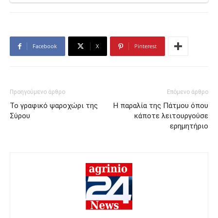
Facebook
X
Pinterest
Προηγούμενο άρθρο
Επόμενο άρθρο
Το γραφικό ψαροχώρι της
Η παραλία της Πάτμου όπου
Σύρου
κάποτε λειτουργούσε
ερημητήριο