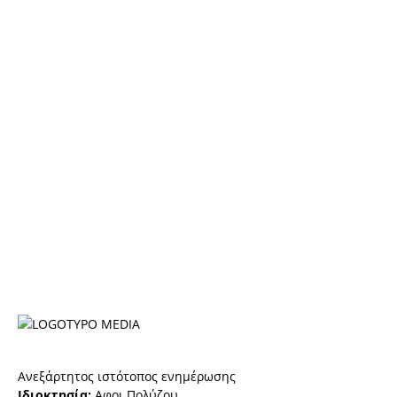
Ανεξάρτητος ιστότοπος ενημέρωσης
Ιδιοκτησία:
Αφοι Πολύζου