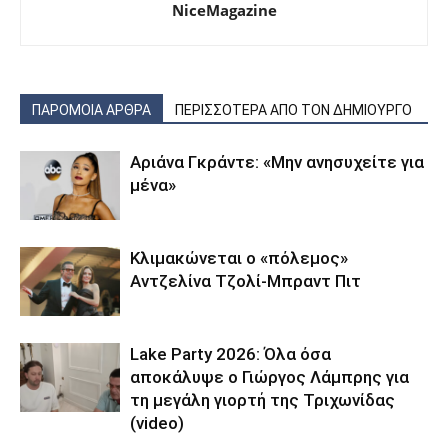
NiceMagazine
ΠΑΡΟΜΟΙΑ ΑΡΘΡΑ
ΠΕΡΙΣΣΟΤΕΡΑ ΑΠΟ ΤΟΝ ΔΗΜΙΟΥΡΓΟ
Αριάνα Γκράντε: «Μην ανησυχείτε για
μένα»
Κλιμακώνεται ο «πόλεμος»
Αντζελίνα Τζολί-Μπραντ Πιτ
Lake Party 2026: Όλα όσα
αποκάλυψε ο Γιώργος Λάμπρης για
τη μεγάλη γιορτή της Τριχωνίδας
(video)