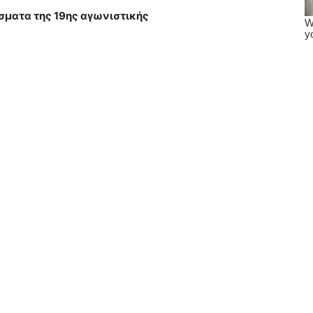
σματα της 19ης αγωνιστικής