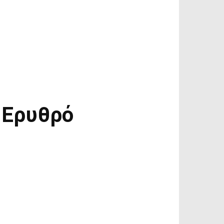
 Ερυθρό
Linkedin