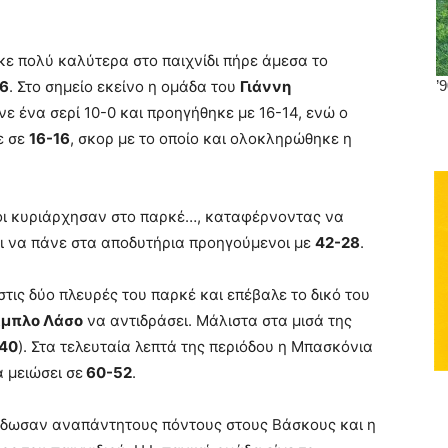
ε πολύ καλύτερα στο παιχνίδι πήρε άμεσα το
-6
. Στο σημείο εκείνο η ομάδα του
Γιάννη
ε ένα σερί 10-0 και προηγήθηκε με 16-14, ενώ ο
ε σε
16-16
, σκορ με το οποίο και ολοκληρώθηκε η
ρβοι κυριάρχησαν στο παρκέ…, καταφέρνοντας να
ι να πάνε στα αποδυτήρια προηγούμενοι με
42-28
.
στις δύο πλευρές του παρκέ και επέβαλε το δικό του
μπλο Λάσο
να αντιδράσει. Μάλιστα στα μισά της
40
). Στα τελευταία λεπτά της περιόδου η Μπασκόνια
 μειώσει σε
60-52
.
έδωσαν αναπάντητους πόντους στους Βάσκους και η