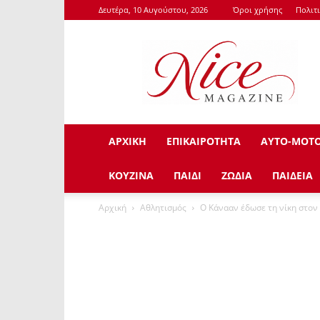
Δευτέρα, 10 Αυγούστου, 2026
Όροι χρήσης
Πολιτ
NiceMagazine.Gr
ΑΡΧΙΚΗ
ΕΠΙΚΑΙΡΟΤΗΤΑ
ΑΥΤΟ-ΜΟΤ
ΚΟΥΖΙΝΑ
ΠΑΙΔΙ
ΖΩΔΙΑ
ΠΑΙΔΕΙΑ
Αρχική
Αθλητισμός
Ο Κάνααν έδωσε τη νίκη στον