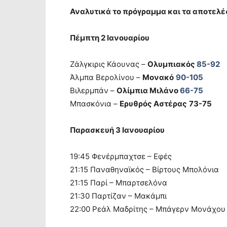
Αναλυτικά το πρόγραμμα και τα αποτελέ
Πέμπτη 2 Ιανουαρίου
Ζάλγκιρις Κάουνας –
Ολυμπιακός
85-92
Άλμπα Βερολίνου –
Μονακό
90-105
Βιλερμπάν –
Ολίμπια Μιλάνο
66-75
Μπασκόνια –
Ερυθρός Αστέρας
73-75
Παρασκευή 3 Ιανουαρίου
19:45 Φενέρμπαχτσε – Εφές
21:15 Παναθηναϊκός – Βίρτους Μπολόνια
21:15 Παρί – Μπαρτσελόνα
21:30 Παρτίζαν – Μακάμπι
22:00 Ρεάλ Μαδρίτης – Μπάγερν Μονάχου