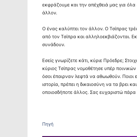
εκφράζουμε και την απέχθειά μας για όλα α
άλλον.
Ο ένας καλύπτει τον άλλον. Ο Τσίπρας τρ
από τον Τσίπρα και αλληλοεκβιάζονται. Εκ
συνάδουν.
Εσείς γνωρίζετε κάτι, κύριε Πρόεδρε; Στοιχ
κύριος Τσίπρας νομοθέτησε υπέρ ποινικών 
όσοι έπαιρναν λεφτά να αθωωθούν. Ποιοι ε
ιστορία, πρέπει η δικαιοσύνη να τα βρει και
οποιοσδήποτε άλλος. Σας ευχαριστώ πάρα
Πηγή