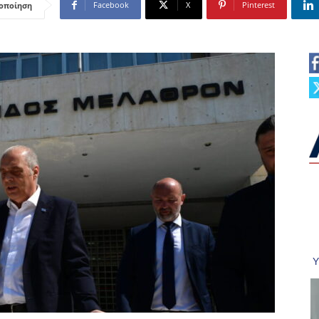
Facebook
X
Pinterest
οποίηση