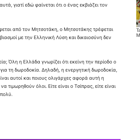
υτά, γιατί εδώ φαίνεται ότι ο ένας εκβιάζει τον
έφεται από τον Μητσοτάκη, ο Μητσοτάκης τρέφεται
βιασμοί με την Ελληνική Λύση και δικαιοσύνη δεν
εία; Όλη η Ελλάδα γνωρίζει ότι εκείνη την περίοδο ο
για τη δωροδοκία. Δηλαδή, η ενεργητική δωροδοκία,
ίναι αυτοί και ποιους ολιγάρχες αφορά αυτή η
 να τιμωρηθούν όλοι. Είτε είναι ο Τσίπρας, είτε είναι
 πολύ.