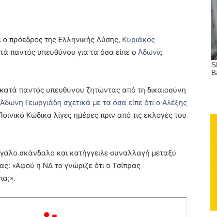
ε ο πρόεδρος της Ελληνικής Λύσης,
Κυριάκος
ατά παντός υπευθύνου για τα όσα είπε ο
Άδωνις
κατά παντός υπευθύνου ζητώντας από τη δικαιοσύνη
Άδωνη Γεωργιάδη σχετικά με τα όσα είπε ότι ο Αλέξης
Ποινικό Κώδικα λίγες ημέρες πριν από τις εκλογές του
εγάλο σκάνδαλο και κατήγγειλε συναλλαγή μεταξύ
ς: «Αφού η ΝΔ το γνώριζε ότι ο Τσίπρας
ια;».