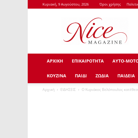
Κυριακή, 9 Αυγούστου, 2026
Όροι χρήσης
Πολιτι
NiceMagazine.Gr
ΑΡΧΙΚΗ
ΕΠΙΚΑΙΡΟΤΗΤΑ
ΑΥΤΟ-ΜΟΤ
ΚΟΥΖΙΝΑ
ΠΑΙΔΙ
ΖΩΔΙΑ
ΠΑΙΔΕΙΑ
Αρχική
ΕΙΔΗΣΕΙΣ
Ο Κυριάκος Βελόπουλος κατέθεσε