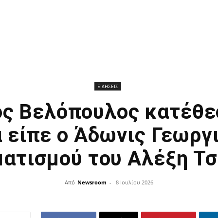
ΕΙΔΗΣΕΙΣ
ος Βελόπουλος κατέθε
α είπε ο Άδωνις Γεωργ
ατισμού του Αλέξη Τ
Από
Newsroom
-
8 Ιουλίου 2026