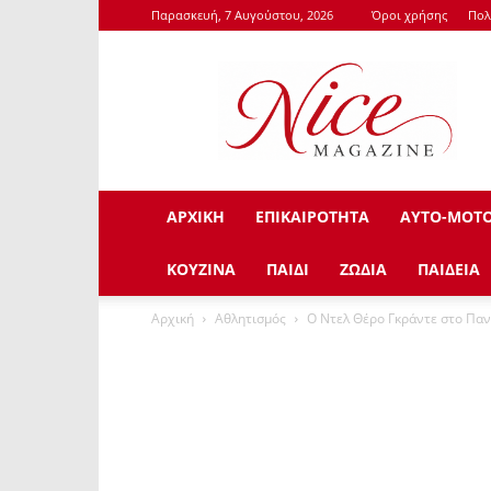
Παρασκευή, 7 Αυγούστου, 2026
Όροι χρήσης
Πολ
NiceMagazine.Gr
ΑΡΧΙΚΗ
ΕΠΙΚΑΙΡΟΤΗΤΑ
ΑΥΤΟ-ΜΟΤ
ΚΟΥΖΙΝΑ
ΠΑΙΔΙ
ΖΩΔΙΑ
ΠΑΙΔΕΙΑ
Αρχική
Αθλητισμός
O Ντελ Θέρο Γκράντε στο Πα