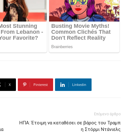
X
Pinterest
Linkedin
Επόμενο άρθρο
ΗΠΑ: Έτοιμη να καταθέσει σε βάρος του Τραμπ
ια
η Στόρμι Ντάνιελς