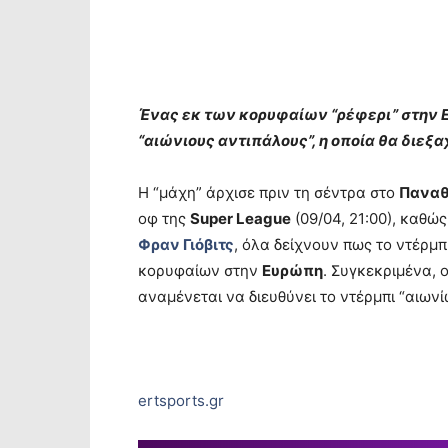
Ένας εκ των κορυφαίων “ρέφερι” στην Ε
“αιώνιους αντιπάλους”, η οποία θα διεξα
Η “μάχη” άρχισε πριν τη σέντρα στο
Παναθ
οφ της
Super League
(09/04, 21:00), καθώ
Φραν Γιόβιτς
, όλα δείχνουν πως το ντέρμπ
κορυφαίων στην
Ευρώπη
. Συγκεκριμένα, ο
αναμένεται να διευθύνει το ντέρμπι “αιωνίω
ertsports.gr