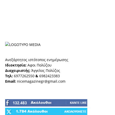
Ανεξάρτητος ιστότοπος ενημέρωσης
Ιδιοκτησία:
Αφοι Πολύζου
Διαχειριστής:
Άγγελος Πολύζος
Τηλ:
6977262550
&
6982423383
Email:
nicemagazinegr@gmail.com