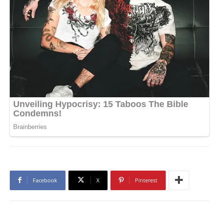
Facebook
X
Pinterest