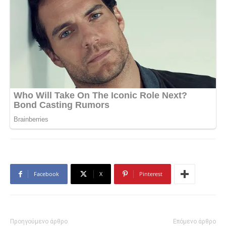
Facebook
X
Pinterest
Προηγούμενο άρθρο
Επόμενο άρθρο