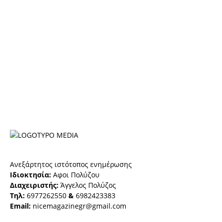
Ανεξάρτητος ιστότοπος ενημέρωσης
Ιδιοκτησία:
Αφοι Πολύζου
Διαχειριστής:
Άγγελος Πολύζος
Τηλ:
6977262550
&
6982423383
Email:
nicemagazinegr@gmail.com