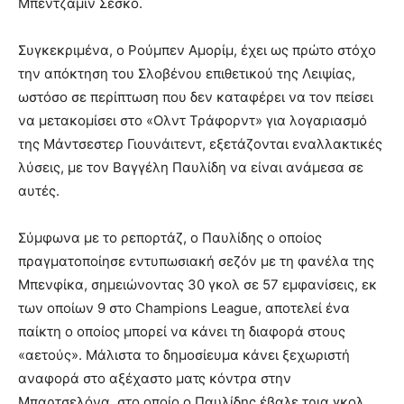
Μπέντζαμιν Σέσκο.
Συγκεκριμένα, ο Ρούμπεν Αμορίμ, έχει ως πρώτο στόχο
την απόκτηση του Σλοβένου επιθετικού της Λειψίας,
ωστόσο σε περίπτωση που δεν καταφέρει να τον πείσει
να μετακομίσει στο «Ολντ Τράφορντ» για λογαριασμό
της Μάντσεστερ Γιουνάιτεντ, εξετάζονται εναλλακτικές
λύσεις, με τον Βαγγέλη Παυλίδη να είναι ανάμεσα σε
αυτές.
Σύμφωνα με το ρεπορτάζ, ο Παυλίδης ο οποίος
πραγματοποίησε εντυπωσιακή σεζόν με τη φανέλα της
Μπενφίκα, σημειώνοντας 30 γκολ σε 57 εμφανίσεις, εκ
των οποίων 9 στο Champions League, αποτελεί ένα
παίκτη ο οποίος μπορεί να κάνει τη διαφορά στους
«αετούς». Μάλιστα το δημοσίευμα κάνει ξεχωριστή
αναφορά στο αξέχαστο ματς κόντρα στην
Μπαρτσελόνα, στο οποίο ο Παυλίδης έβαλε τρια γκολ,