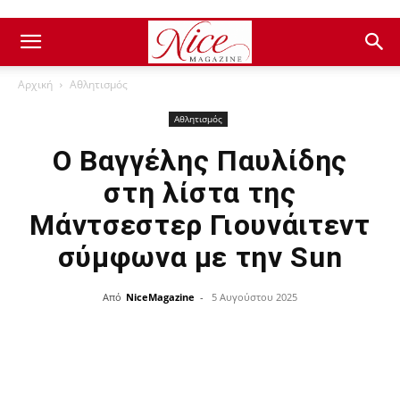
Αρχική
Αθλητισμός
Αθλητισμός
Ο Βαγγέλης Παυλίδης
στη λίστα της
Μάντσεστερ Γιουνάιτεντ
σύμφωνα με την Sun
Από
NiceMagazine
-
5 Αυγούστου 2025