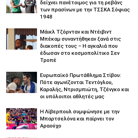
δείχνει πανέτοιμος για τη ρεβάνς
των πρασίνων με την ΤΣΣΚΑ Σόφιας
1948
Μάικλ Τζόρνταν και Ντέιβιντ
Μπέκαμ συναντήθηκαν ξανά στις
διακοπές τους – Η αγκαλιά που
έδωσαν στο κοσμοπολίτικο Σεν
Τροπέ
Ευρωπαϊκό Πρωτάθλημα Στίβου:
Πότε αγωνίζονται Τεντόγλου,
Καραλής, Ντρισμπιώτη, Τζένγκο και
οι υπόλοιποι αθλητές μας
Η Λίβερπουλ συμφώνησε με την
Μπαρτσελόνα και παίρνει τον
Αραούχο