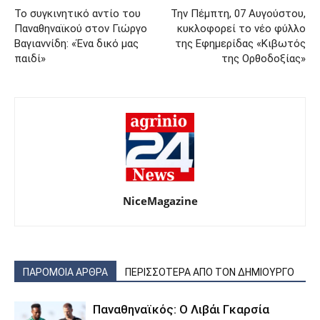
Το συγκινητικό αντίο του
Την Πέμπτη, 07 Αυγούστου,
Παναθηναϊκού στον Γιώργο
κυκλοφορεί το νέο φύλλο
Βαγιαννίδη: «Ένα δικό μας
της Εφημερίδας «Κιβωτός
παιδί»
της Ορθοδοξίας»
NiceMagazine
ΠΑΡΟΜΟΙΑ ΑΡΘΡΑ
ΠΕΡΙΣΣΟΤΕΡΑ ΑΠΟ ΤΟΝ ΔΗΜΙΟΥΡΓΟ
Παναθηναϊκός: Ο Λιβάι Γκαρσία