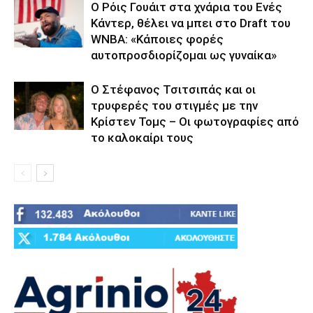
Ο Ρόις Γουάιτ στα χνάρια του Ενές
Κάντερ, θέλει να μπει στο Draft του
WNBA: «Κάποιες φορές
αυτοπροσδιορίζομαι ως γυναίκα»
Ο Στέφανος Τσιτσιπάς και οι
τρυφερές του στιγμές με την
Κρίστεν Τομς – Οι φωτογραφίες από
το καλοκαίρι τους