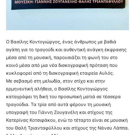
Ο Βασίλης Κοντογιώργος, ένας άνθρωπος με βαθιά
αγάπη για το τραγούδι και αυθεντική ανάγκη έκφρασης
μέσα από τη μουσική, παρουσιάζει τη φωνή του στο
κοινό μέσα από μια νέα δισκογραφική πρόταση που
κυκλοφορεί από τη δισκογραφική εταιρεία Αυλός.
Με σεβασμό στη μελωδία, στον στίχο και στην
ερμηνευτική αλήθεια, ο Βασίλης Κοντογιώργος
καταγράφει τη δική του προσωπική ματιά σε τέσσερα
τραγούδια. Τα τρία από αυτά φέρουν τη μουσική
υπογραφή του Γιάννη Ζουγανέλη και στίχους της
Κατερίνας Κοτσιφάκου, ενώ το τέταρτο είναι σε μουσική
του Θαλή Τριανταφύλλου και στίχους της Νάνσυ Λάππα.