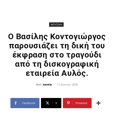
ΜΟΥΣΙΚΗ
Ο Βασίλης Κοντογιώργος
παρουσιάζει τη δική του
έκφραση στο τραγούδι
από τη δισκογραφική
εταιρεία Αυλός.
Από
nantia
-
11 Ιουνίου 2026
Facebook
X
Pinterest