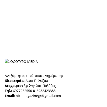
Ανεξάρτητος ιστότοπος ενημέρωσης
Ιδιοκτησία:
Αφοι Πολύζου
Διαχειριστής:
Άγγελος Πολύζος
Τηλ:
6977262550
&
6982423383
Email:
nicemagazinegr@gmail.com