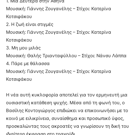
1. Μια Δευτέρα στην Αθήνα
Μουσική: Γιάννης Ζουγανέλης – Στίχοι: Κατερίνα
Κοτσιφάκου
2. Η ζωή είναι στιγμές
Μουσική: Γιάννης Ζουγανέλης – Στίχοι: Κατερίνα
Κοτσιφάκου
3. Μη μου μιλάς
Μουσική: Θαλής Τριανταφύλλου – Στίχοι: Νάνσυ Λάππα
4. Πάρε με θάλασσα
Μουσική: Γιάννης Ζουγανέλης – Στίχοι: Κατερίνα
Κοτσιφάκου
Η νέα αυτή κυκλοφορία αποτελεί για τον ερμηνευτή μια
ουσιαστική κατάθεση ψυχής. Μέσα από τη φωνή του, ο
Βασίλης Κοντογιώργος επιδιώκει να επικοινωνήσει με το
κοινό με ειλικρίνεια, συναίσθημα και προσωπικό ύφος,
προσκαλώντας τους ακροατές να γνωρίσουν τη δική του
ιδιαίτερη έκφραση στο τραγούδι.