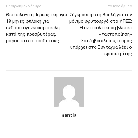
Προηγούμενο άρθρο
Επόμενο άρθρο
Θεσσαλονίκη: Ιερέας «έφαγε»
Σύγκρουση στη Βουλή για τον
18 μήνες φυλακή για
μόνιμο υφυπουργό στο ΥΠΕΞ:
ενδοοικογενειακή απειλή
Η αντιπολίτευση βλέπει
κατά της πρεσβυτέρας,
«τακτοποίηση»
μπροστά στο παιδί τους
Χατζηβασιλείου, ο όρος
υπάρχει στο Σύνταγμα λέει ο
Γεραπετρίτης
nantia