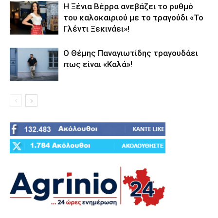
Η Ξένια Βέρρα ανεβάζει το ρυθμό
του καλοκαιριού με το τραγούδι «Το
Γλέντι Ξεκινάει»!
Ο Θέμης Παναγιωτίδης τραγουδάει
πως είναι «Καλά»!