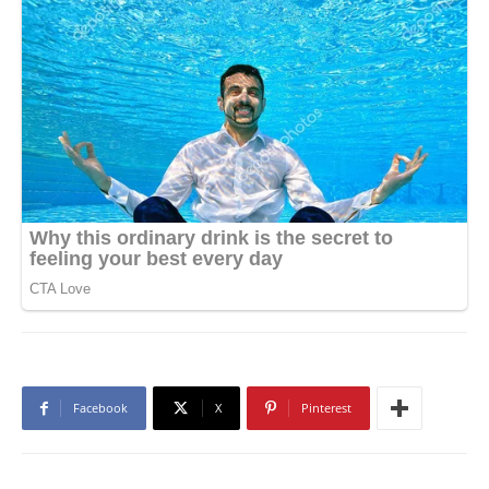
Facebook
X
Pinterest