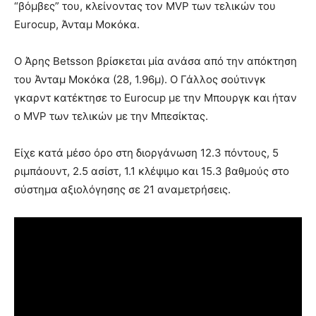
“βόμβες” του, κλείνοντας τον MVP των τελικών του
Eurocup, Άνταμ Μοκόκα.
Ο Άρης Betsson βρίσκεται μία ανάσα από την απόκτηση
του Άνταμ Μοκόκα (28, 1.96μ). Ο Γάλλος σούτινγκ
γκαρντ κατέκτησε το Eurocup με την Μπουργκ και ήταν
ο ΜVP των τελικών με την Μπεσίκτας.
Είχε κατά μέσο όρο στη διοργάνωση 12.3 πόντους, 5
ριμπάουντ, 2.5 ασίστ, 1.1 κλέψιμο και 15.3 βαθμούς στο
σύστημα αξιολόγησης σε 21 αναμετρήσεις.