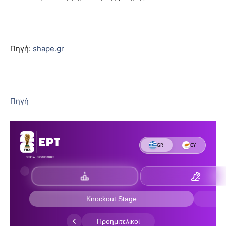
Πηγή:
shape.gr
Πηγή