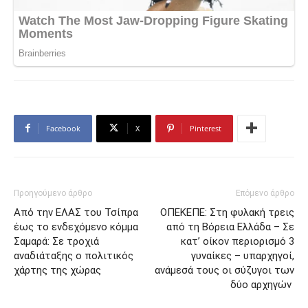
Facebook
X
Pinterest
Προηγούμενο άρθρο
Επόμενο άρθρο
Από την ΕΛΑΣ του Τσίπρα
ΟΠΕΚΕΠΕ: Στη φυλακή τρεις
έως το ενδεχόμενο κόμμα
από τη Βόρεια Ελλάδα – Σε
Σαμαρά: Σε τροχιά
κατ’ οίκον περιορισμό 3
αναδιάταξης ο πολιτικός
γυναίκες – υπαρχηγοί,
χάρτης της χώρας
ανάμεσά τους οι σύζυγοι των
δύο αρχηγών