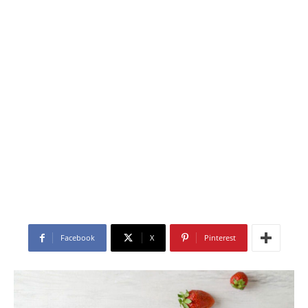
Facebook
X
Pinterest