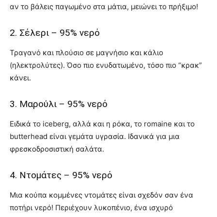
αν το βάλεις παγωμένο στα μάτια, μειώνει το πρήξιμο!
2. Σέλερι – 95% νερό
Τραγανό και πλούσιο σε μαγνήσιο και κάλιο
(ηλεκτρολύτες). Όσο πιο ενυδατωμένο, τόσο πιο “κρακ”
κάνει.
3. Μαρούλι – 95% νερό
Ειδικά το iceberg, αλλά και η ρόκα, το romaine και το
butterhead είναι γεμάτα υγρασία. Ιδανικά για μια
φρεσκοδροσιστική σαλάτα.
4. Ντομάτες – 95% νερό
Μια κούπα κομμένες ντομάτες είναι σχεδόν σαν ένα
ποτήρι νερό! Περιέχουν λυκοπένιο, ένα ισχυρό