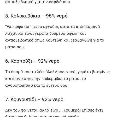
αντιοξειδωτικό για την καρδιά σου.
5. Κολοκυθάκια – 95% νερό
“Ξαδερφάκια” με το αγγούρι, αυτά τα καλοκαιρινά
λαχανικά είναι γεμάτα ζουμερά οφέλη και
αντιοξειδωτικά όπως λουτεΐνη και ζεαξανθίνη για τα
μάτια σου.
6. Καρπούζι – 92% νερό
Το όνομά του τα λέει όλα! Δροσιστικό, γεμάτο βιταμίνες
και ιδανικό για την επιδερμίδα, τα μάτια, το
ανοσοποιητικό και το έντερο σου.
7. Κουνουπίδι – 92% νερό
Δεν του φαίνεται, αλλά είναι… ζουμερό! Επίσης έχει
βιταμίνες C, K και αντικαρκινικά οφέλη.