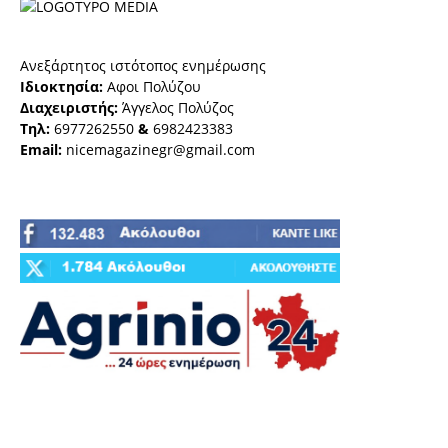
Ανεξάρτητος ιστότοπος ενημέρωσης
Ιδιοκτησία:
Αφοι Πολύζου
Διαχειριστής:
Άγγελος Πολύζος
Τηλ:
6977262550
&
6982423383
Email:
nicemagazinegr@gmail.com