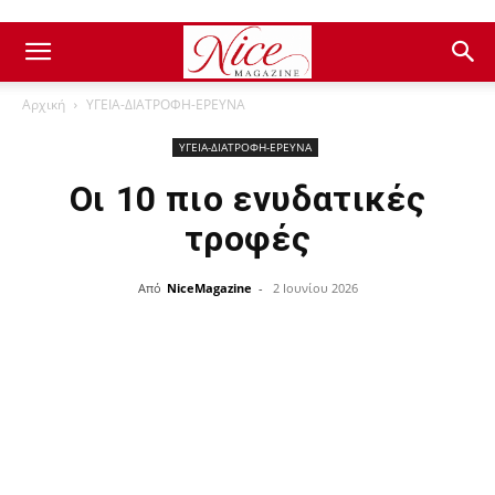
Αρχική
ΥΓΕΙΑ-ΔΙΑΤΡΟΦΗ-ΕΡΕΥΝΑ
ΥΓΕΙΑ-ΔΙΑΤΡΟΦΗ-ΕΡΕΥΝΑ
Οι 10 πιο ενυδατικές
τροφές
Από
NiceMagazine
-
2 Ιουνίου 2026