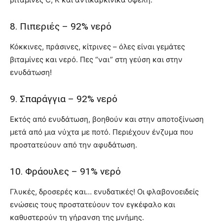
8. Πιπεριές – 92% νερό
Κόκκινες, πράσινες, κίτρινες – όλες είναι γεμάτες
βιταμίνες και νερό. Πες “ναι” στη γεύση και στην
ενυδάτωση!
9. Σπαράγγια – 92% νερό
Εκτός από ενυδάτωση, βοηθούν και στην αποτοξίνωση
μετά από μια νύχτα με ποτό. Περιέχουν ένζυμα που
προστατεύουν από την αφυδάτωση.
10. Φράουλες – 91% νερό
Γλυκές, δροσερές και… ενυδατικές! Οι φλαβονοειδείς
ενώσεις τους προστατεύουν τον εγκέφαλο και
καθυστερούν τη γήρανση της μνήμης.