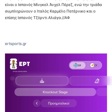
είναι ο Ισπανός Μίνγκελ Άνχελ Πέρεζ, ενώ την τριάδα
συμπληρώνουν ο Ιταλός Καρμέλο Πατέρνικο και ο
επίσης Ισπανός Τζόρντι Αλιάγα.//ΑΦ
ertsports.gr