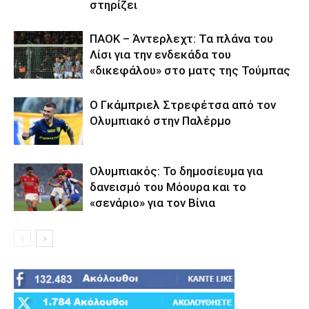
στηρίζει
ΠΑΟΚ – Άντερλεχτ: Τα πλάνα του
Λίσι για την ενδεκάδα του
«δικεφάλου» στο ματς της Τούμπας
Ο Γκάμπριελ Στρεφέτσα από τον
Ολυμπιακό στην Παλέρμο
Ολυμπιακός: Το δημοσίευμα για
δανεισμό του Μόουρα και το
«σενάριο» για τον Βίνια