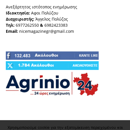
Ανεξάρτητος ιστότοπος ενημέρωσης
Ιδιοκτησία:
Αφοι Πολύζου
Διαχειριστής:
Άγγελος Πολύζος
Τηλ:
6977262550
&
6982423383
Email:
nicemagazinegr@gmail.com
Χρησιμοποιούμε cookie για την εξατομίκευση περιεχομένου και