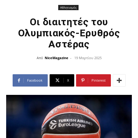
Αθλητισμός
Οι διαιτητές του
Ολυμπιακός-Ερυθρός
Αστέρας
Από
NiceMagazine
-
19 Μαρτίου 2025
Facebook
X
Pinterest