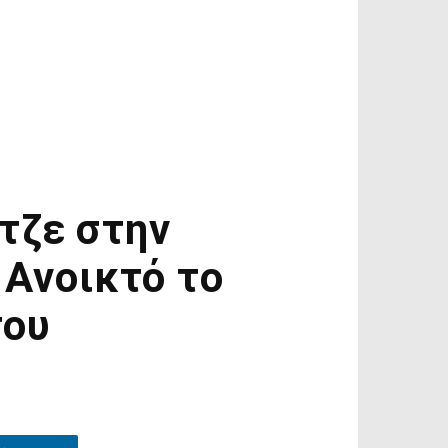
τζε στην
Ανοικτό το
του