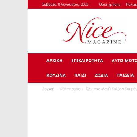
Σάββατο, 8 Αυγούστου, 2026
Όροι χρήσης
Πολιτ
NiceMagazine.Gr
ΑΡΧΙΚΗ
ΕΠΙΚΑΙΡΟΤΗΤΑ
ΑΥΤΟ-ΜΟΤ
ΚΟΥΖΙΝΑ
ΠΑΙΔΙ
ΖΩΔΙΑ
ΠΑΙΔΕΙΑ
Αρχική
Αθλητισμός
Ολυμπιακός: Ο Καλίφα Κουμάν