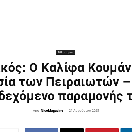
Αθλητισμός
κός: Ο Καλίφα Κουμάν
σία των Πειραιωτών – 
δεχόμενο παραμονής 
Από
NiceMagazine
-
21 Αυγούστου 2025