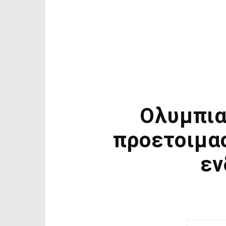
Ολυμπια
προετοιμα
εν