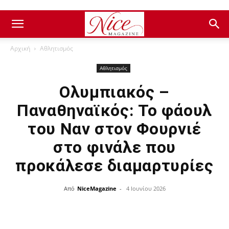
Αρχική
Αθλητισμός
Αθλητισμός
Ολυμπιακός –
Παναθηναϊκός: Το φάουλ
του Ναν στον Φουρνιέ
στο φινάλε που
προκάλεσε διαμαρτυρίες
Από
NiceMagazine
-
4 Ιουνίου 2026