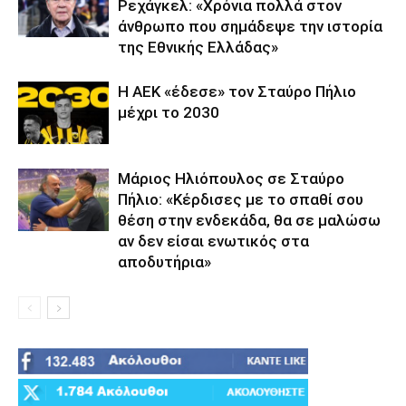
Ρεχάγκελ: «Χρόνια πολλά στον
άνθρωπο που σημάδεψε την ιστορία
της Εθνικής Ελλάδας»
Η ΑΕΚ «έδεσε» τον Σταύρο Πήλιο
μέχρι το 2030
Μάριος Ηλιόπουλος σε Σταύρο
Πήλιο: «Κέρδισες με το σπαθί σου
θέση στην ενδεκάδα, θα σε μαλώσω
αν δεν είσαι ενωτικός στα
αποδυτήρια»