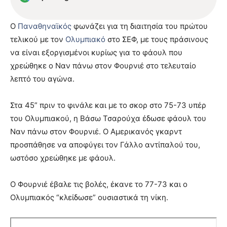
Ο
Παναθηναϊκός
φωνάζει για τη διαιτησία του πρώτου
τελικού με τον
Ολυμπιακό
στο ΣΕΦ, με τους πράσινους
να είναι εξοργισμένοι κυρίως για το φάουλ που
χρεώθηκε ο Ναν πάνω στον Φουρνιέ στο τελευταίο
λεπτό του αγώνα.
Στα 45” πριν το φινάλε και με το σκορ στο 75-73 υπέρ
του Ολυμπιακού, η Βάσω Τσαρούχα έδωσε φάουλ του
Ναν πάνω στον Φουρνιέ. Ο Αμερικανός γκαρντ
προσπάθησε να αποφύγει τον Γάλλο αντίπαλού του,
ωστόσο χρεώθηκε με φάουλ.
Ο Φουρνιέ έβαλε τις βολές, έκανε το 77-73 και ο
Ολυμπιακός “κλείδωσε” ουσιαστικά τη νίκη.