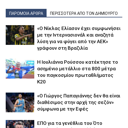
ΠΑΡΟΜΟΙΑ ΑΡΘΡΑ
ΠΕΡΙΣΣΟΤΕΡΑ ΑΠΟ ΤΟΝ ΔΗΜΙΟΥΡΓΟ
«Ο Νίκλας Ελίασον έχει συμφωνήσει
με την Ιντερνασιονάλ και αναζητά
λύση για να φύγει από την ΑΕΚ»
γράφουν στη Βραζιλία
Η Ιουλιάννα Ρούσσου κατέκτησε το
ασημένιο μετάλλιο στα 800 μέτρα
του παγκοσμίου πρωταθλήματος
Κ20
«Ο Γιώργος Παπαγιάννης δεν θα είναι
διαθέσιμος στην αρχή της σεζόν»
σύμφωνα με την Εφές
ΕΠΟ για τα γενέθλια του Ότο