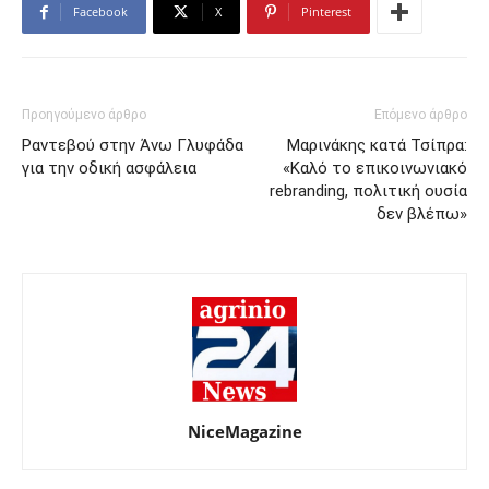
Facebook
X
Pinterest
Προηγούμενο άρθρο
Επόμενο άρθρο
Ραντεβού στην Άνω Γλυφάδα
Μαρινάκης κατά Τσίπρα:
για την οδική ασφάλεια
«Καλό το επικοινωνιακό
rebranding, πολιτική ουσία
δεν βλέπω»
NiceMagazine