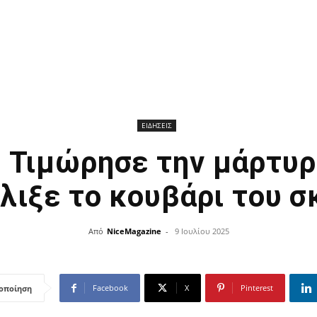
ΕΙΔΗΣΕΙΣ
Τιμώρησε την μάρτυρ
λιξε το κουβάρι του 
Από
NiceMagazine
-
9 Ιουλίου 2025
Facebook
X
Pinterest
οποίηση