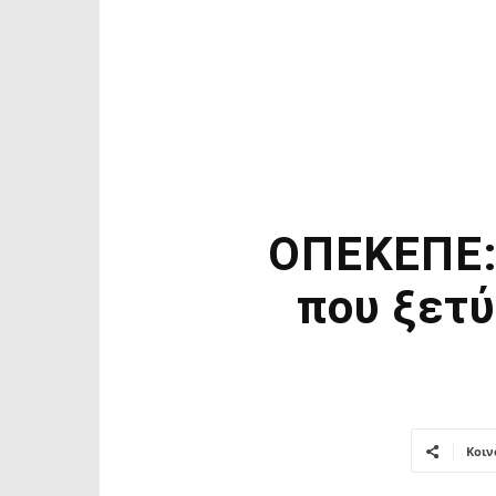
ΟΠΕΚΕΠΕ: 
που ξετύ
Κοιν