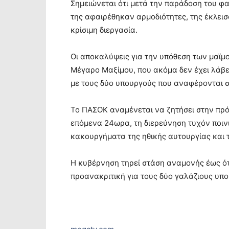
Σημειώνεται ότι μετά την παράδοση του φ
της αφαιρέθηκαν αρμοδιότητες, της έκλει
κρίσιμη διεργασία.
Οι αποκαλύψεις για την υπόθεση των μαϊ
Μέγαρο Μαξίμου, που ακόμα δεν έχει λάβει
με τους δύο υπουργούς που αναφέρονται σ
Το ΠΑΣΟΚ αναμένεται να ζητήσει στην πρό
επόμενα 24ωρα, τη διερεύνηση τυχόν ποιν
κακουργήματα της ηθικής αυτουργίας και τ
Η κυβέρνηση τηρεί στάση αναμονής έως ότ
προανακριτική για τους δύο γαλάζιους υπ