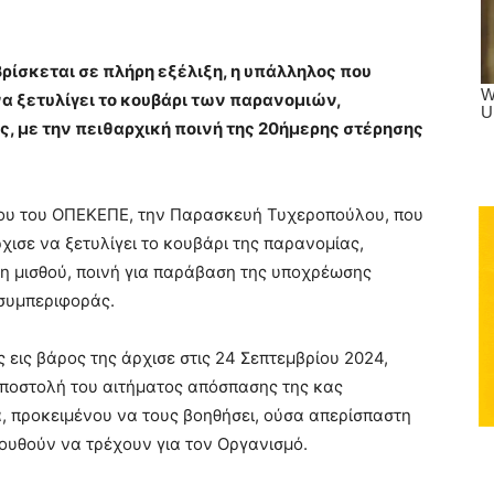
ρίσκεται σε πλήρη εξέλιξη, η υπάλληλος που
 να ξετυλίγει το κουβάρι των παρανομιών,
ς, με την πειθαρχική ποινή της 20ήμερης στέρησης
λου του ΟΠΕΚΕΠΕ, την Παρασκευή Τυχεροπούλου, που
ισε να ξετυλίγει το κουβάρι της παρανομίας,
η μισθού, ποινή για παράβαση της υποχρέωσης
 συμπεριφοράς.
ς εις βάρος της άρχισε στις 24 Σεπτεμβρίου 2024,
αποστολή του αιτήματος απόσπασης της κας
 προκειμένου να τους βοηθήσει, ούσα απερίσπαστη
ουθούν να τρέχουν για τον Οργανισμό.