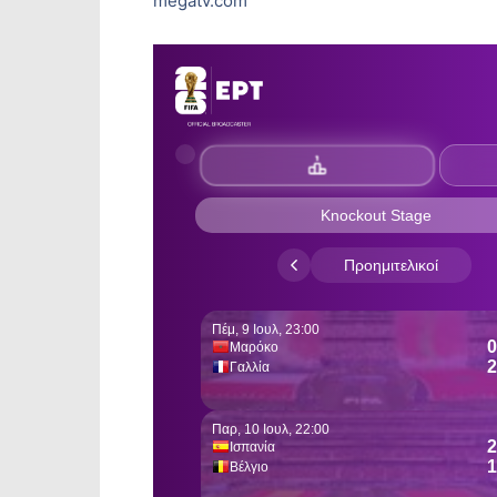
megatv.com