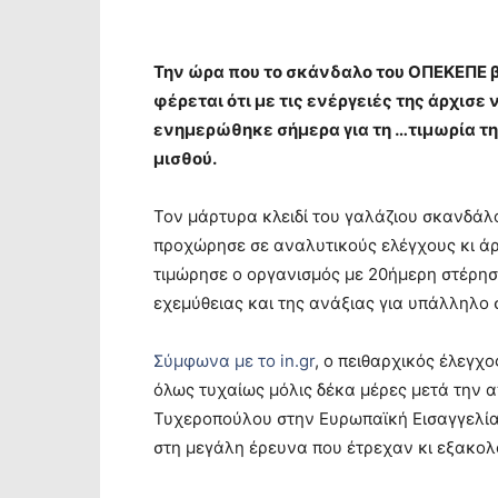
Την ώρα που το σκάνδαλο του ΟΠΕΚΕΠΕ β
φέρεται ότι με τις ενέργειές της άρχισε
ενημερώθηκε σήμερα για τη …τιμωρία τη
μισθού.
Τον μάρτυρα κλειδί του γαλάζιου σκανδά
προχώρησε σε αναλυτικούς ελέγχους κι άρχ
τιμώρησε ο οργανισμός με 20ήμερη στέρησ
εχεμύθειας και της ανάξιας για υπάλληλο
Σύμφωνα με το in.gr
, ο πειθαρχικός έλεγχο
όλως τυχαίως μόλις δέκα μέρες μετά την 
Τυχεροπούλου στην Ευρωπαϊκή Εισαγγελία,
στη μεγάλη έρευνα που έτρεχαν κι εξακολ