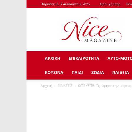
Παρασκευή, 7 Αυγούστου, 2026
Όροι χρήσης
Πολ
NiceMagazine.Gr
ΑΡΧΙΚΗ
ΕΠΙΚΑΙΡΟΤΗΤΑ
ΑΥΤΟ-ΜΟΤ
ΚΟΥΖΙΝΑ
ΠΑΙΔΙ
ΖΩΔΙΑ
ΠΑΙΔΕΙΑ
Αρχική
ΕΙΔΗΣΕΙΣ
ΟΠΕΚΕΠΕ: Τιμώρησε την μάρτυρα