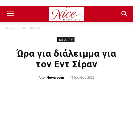
Αρχική
ΜEDIA-TV
ΜEDIA-TV
Ώρα για διάλειμμα για
τον Εντ Σίραν
Από
Newsroom
-
16 Ιουνίου 2026