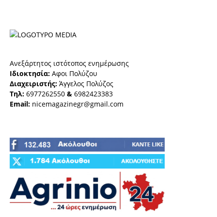
Ανεξάρτητος ιστότοπος ενημέρωσης
Ιδιοκτησία:
Αφοι Πολύζου
Διαχειριστής:
Άγγελος Πολύζος
Τηλ:
6977262550
&
6982423383
Email:
nicemagazinegr@gmail.com