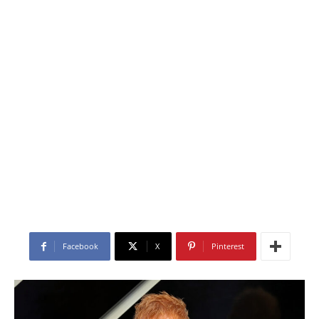
Facebook
X
Pinterest