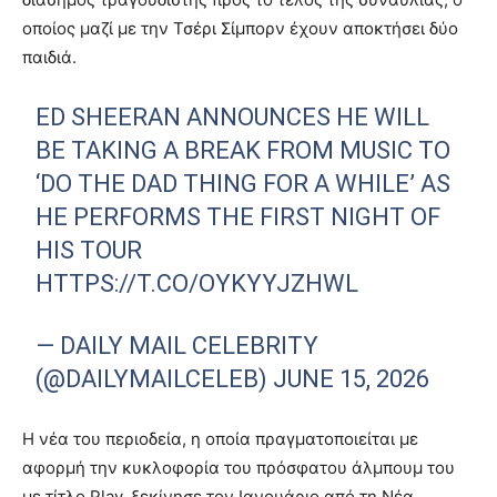
οποίος μαζί με την Τσέρι Σίμπορν έχουν αποκτήσει δύο
παιδιά.
ED SHEERAN ANNOUNCES HE WILL
BE TAKING A BREAK FROM MUSIC TO
‘DO THE DAD THING FOR A WHILE’ AS
HE PERFORMS THE FIRST NIGHT OF
HIS TOUR
HTTPS://T.CO/OYKYYJZHWL
— DAILY MAIL CELEBRITY
(@DAILYMAILCELEB) JUNE 15, 2026
Η νέα του περιοδεία, η οποία πραγματοποιείται με
αφορμή την κυκλοφορία του πρόσφατου άλμπουμ του
με τίτλο Play, ξεκίνησε τον Ιανουάριο από τη Νέα