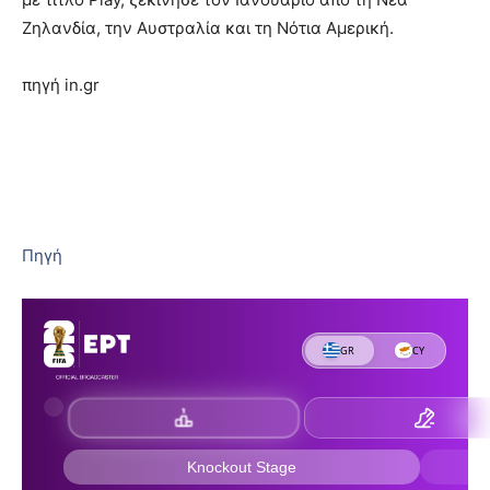
Ζηλανδία, την Αυστραλία και τη Νότια Αμερική.
πηγή in.gr
Πηγή