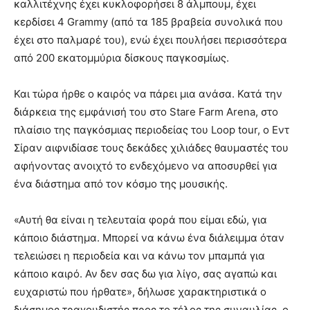
καλλιτέχνης έχει κυκλοφορήσει 8 άλμπουμ, έχει
κερδίσει 4 Grammy (από τα 185 βραβεία συνολικά που
έχει στο παλμαρέ του), ενώ έχει πουλήσει περισσότερα
από 200 εκατομμύρια δίσκους παγκοσμίως.
Και τώρα ήρθε ο καιρός να πάρει μια ανάσα. Κατά την
διάρκεια της εμφάνισή του στο Stare Farm Arena, στο
πλαίσιο της παγκόσμιας περιοδείας του Loop tour, ο Εντ
Σίραν αιφνιδίασε τους δεκάδες χιλιάδες θαυμαστές του
αφήνοντας ανοιχτό το ενδεχόμενο να αποσυρθεί για
ένα διάστημα από τον κόσμο της μουσικής.
«Αυτή θα είναι η τελευταία φορά που είμαι εδώ, για
κάποιο διάστημα. Μπορεί να κάνω ένα διάλειμμα όταν
τελειώσει η περιοδεία και να κάνω τον μπαμπά για
κάποιο καιρό. Αν δεν σας δω για λίγο, σας αγαπώ και
ευχαριστώ που ήρθατε», δήλωσε χαρακτηριστικά ο
διάσημος τραγουδιστής προς το τέλος της συναυλίας, ο