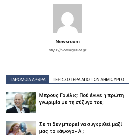
Newsroom
https://nicemagazine.gr
ΠΑΡΟΜΟΙΑ ΑΡΘΡΑ
ΠΕΡΙΣΣΟΤΕΡΑ ΑΠΟ ΤΟΝ ΔΗΜΙΟΥΡΓΟ
Μπρους Γουίλις: Πού έγινε η πρώτη
γνωριμία με τη σύζυγό του;
Σε τι δεν μπορεί να συγκριθεί μαζί
μας το «άψογο» AI;