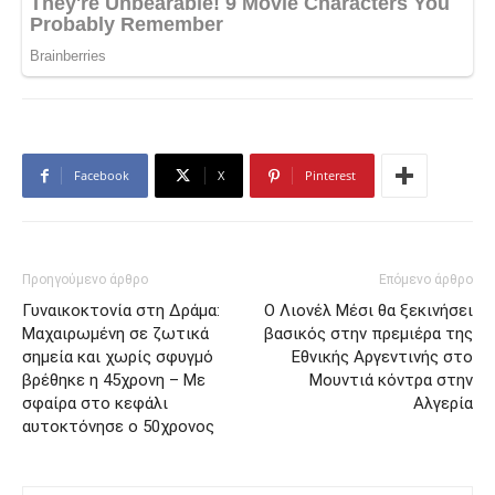
Facebook
X
Pinterest
Προηγούμενο άρθρο
Επόμενο άρθρο
Γυναικοκτονία στη Δράμα:
Ο Λιονέλ Μέσι θα ξεκινήσει
Μαχαιρωμένη σε ζωτικά
βασικός στην πρεμιέρα της
σημεία και χωρίς σφυγμό
Εθνικής Αργεντινής στο
βρέθηκε η 45χρονη – Με
Μουντιά κόντρα στην
σφαίρα στο κεφάλι
Αλγερία
αυτοκτόνησε ο 50χρονος