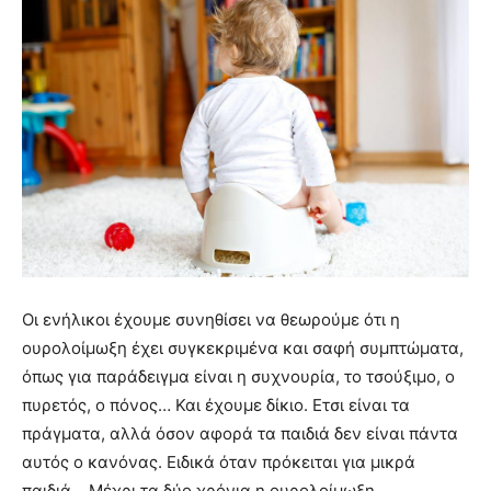
Οι ενήλικοι έχουμε συνηθίσει να θεωρούμε ότι η
ουρολοίμωξη έχει συγκεκριμένα και σαφή συμπτώματα,
όπως για παράδειγμα είναι η συχνουρία, το τσούξιμο, ο
πυρετός, ο πόνος… Και έχουμε δίκιο. Ετσι είναι τα
πράγματα, αλλά όσον αφορά τα παιδιά δεν είναι πάντα
αυτός ο κανόνας. Ειδικά όταν πρόκειται για μικρά
παιδιά… Μέχρι τα δύο χρόνια η ουρολοίμωξη