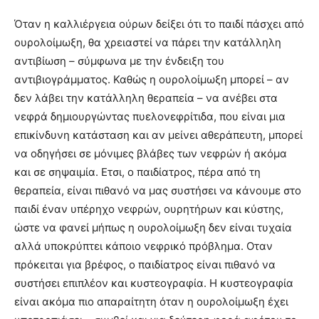
Όταν η καλλιέργεια ούρων δείξει ότι το παιδί πάσχει από
ουρολοίμωξη, θα χρειαστεί να πάρει την κατάλληλη
αντιβίωση – σύμφωνα με την ένδειξη του
αντιβιογράμματος. Καθώς η ουρολοίμωξη μπορεί – αν
δεν λάβει την κατάλληλη θεραπεία – να ανέβει στα
νεφρά δημιουργώντας πυελονεφρίτιδα, που είναι μια
επικίνδυνη κατάσταση και αν μείνει αθεράπευτη, μπορεί
να οδηγήσει σε μόνιμες βλάβες των νεφρών ή ακόμα
και σε σηψαιμία. Ετσι, ο παιδίατρος, πέρα από τη
θεραπεία, είναι πιθανό να μας συστήσει να κάνουμε στο
παιδί έναν υπέρηχο νεφρών, ουρητήρων και κύστης,
ώστε να φανεί μήπως η ουρολοίμωξη δεν είναι τυχαία
αλλά υποκρύπτει κάποιο νεφρικό πρόβλημα. Οταν
πρόκειται για βρέφος, ο παιδίατρος είναι πιθανό να
συστήσει επιπλέον και κυστεογραφία. Η κυστεογραφία
είναι ακόμα πιο απαραίτητη όταν η ουρολοίμωξη έχει