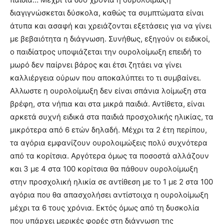
διαγιγνώσκεται δύσκολα, καθώς τα συμπτώματα είναι
άτυπα και ασαφή και χρειάζονται εξετάσεις για να γίνει
με βεβαιότητα η διάγνωση. Συνήθως, εξηγούν οι ειδικοί,
ο παιδίατρος υποψιάζεται την ουρολοίμωξη επειδή το
μωρό δεν παίρνει βάρος και έτσι ζητάει να γίνει
καλλιέργεια ούρων που αποκαλύπτει το τι συμβαίνει.
Αλλωστε η ουρολοίμωξη δεν είναι σπάνια λοίμωξη στα
βρέφη, στα νήπια και στα μικρά παιδιά. Αντίθετα, είναι
αρκετά συχνή ειδικά στα παιδιά προσχολικής ηλικίας, τα
μικρότερα από 6 ετών δηλαδή. Μέχρι τα 2 έτη περίπου,
τα αγόρια εμφανίζουν ουρολοιμώξεις πολύ συχνότερα
από τα κορίτσια. Αργότερα όμως τα ποσοστά αλλάζουν
και 3 με 4 στα 100 κορίτσια θα πάθουν ουρολοίμωξη
στην προσχολική ηλικία σε αντίθεση με το 1 με 2 στα 100
αγόρια που θα απασχολήσει αντίστοιχα η ουρολοίμωξη
μέχρι τα 6 τους χρόνια. Εκτός όμως από τη δυσκολία
που υπάρχει μερικές φορές στη διάγνωση της