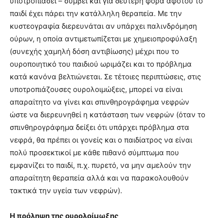
υποτροπιάσει – συμβεί και για δεύτερη φορά αφότου το
παιδί έχει πάρει την κατάλληλη θεραπεία. Με την
κυστεογραφία διερευνάται αν υπάρχει παλινδρόμηση
ούρων, η οποία αντιμετωπίζεται με χημειοπροφύλαξη
(συνεχής χαμηλή δόση αντιβίωσης) μέχρι που το
ουροποιητικό του παιδιού ωριμάζει και το πρόβλημα
κατά κανόνα βελτιώνεται. Σε τέτοιες περιπτώσεις, στις
υποτροπιάζουσες ουρολοιμώξεις, μπορεί να είναι
απαραίτητο να γίνει και σπινθηρογράφημα νεφρών
ώστε να διερευνηθεί η κατάσταση των νεφρών (όταν το
σπινθηρογράφημα δείξει ότι υπάρχει πρόβλημα στα
νεφρά, θα πρέπει οι γονείς και ο παιδίατρος να είναι
πολύ προσεκτικοί με κάθε πιθανό σύμπτωμα που
εμφανίζει το παιδί, π.χ. πυρετό, να μην αμελούν την
απαραίτητη θεραπεία αλλά και να παρακολουθούν
τακτικά την υγεία των νεφρών).
Η πρόληψη της ουρολοίμωξης