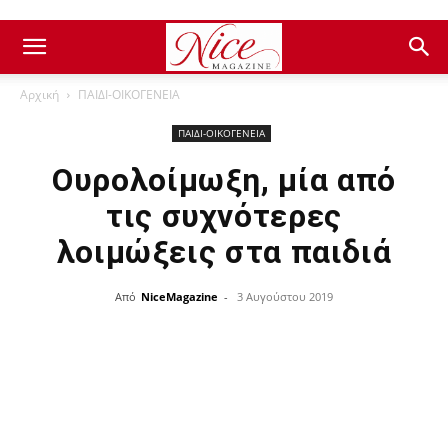
Αρχική
ΠΑΙΔΙ-ΟΙΚΟΓΕΝΕΙΑ
ΠΑΙΔΙ-ΟΙΚΟΓΕΝΕΙΑ
Ουρολοίμωξη, μία από
τις συχνότερες
λοιμώξεις στα παιδιά
Από
NiceMagazine
-
3 Αυγούστου 2019