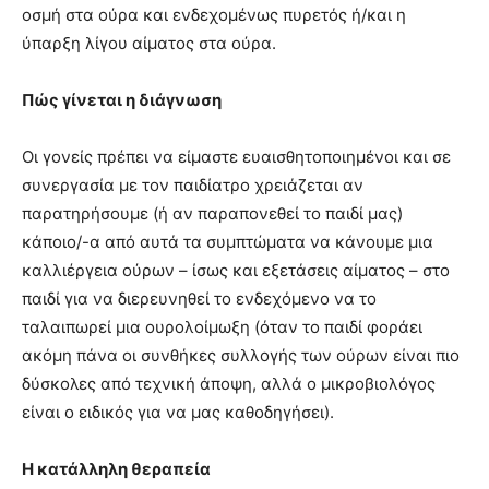
οσμή στα ούρα και ενδεχομένως πυρετός ή/και η
ύπαρξη λίγου αίματος στα ούρα.
Πώς γίνεται η διάγνωση
Οι γονείς πρέπει να είμαστε ευαισθητοποιημένοι και σε
συνεργασία με τον παιδίατρο χρειάζεται αν
παρατηρήσουμε (ή αν παραπονεθεί το παιδί μας)
κάποιο/-α από αυτά τα συμπτώματα να κάνουμε μια
καλλιέργεια ούρων – ίσως και εξετάσεις αίματος – στο
παιδί για να διερευνηθεί το ενδεχόμενο να το
ταλαιπωρεί μια ουρολοίμωξη (όταν το παιδί φοράει
ακόμη πάνα οι συνθήκες συλλογής των ούρων είναι πιο
δύσκολες από τεχνική άποψη, αλλά ο μικροβιολόγος
είναι ο ειδικός για να μας καθοδηγήσει).
Η κατάλληλη θεραπεία