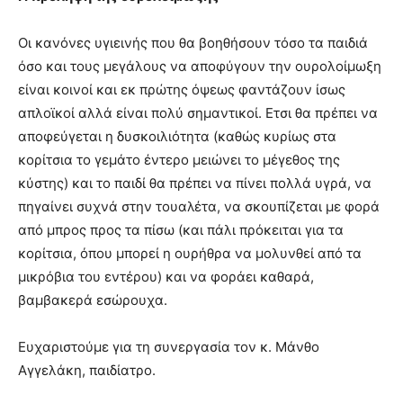
Οι κανόνες υγιεινής που θα βοηθήσουν τόσο τα παιδιά
όσο και τους μεγάλους να αποφύγουν την ουρολοίμωξη
είναι κοινοί και εκ πρώτης όψεως φαντάζουν ίσως
απλοϊκοί αλλά είναι πολύ σημαντικοί. Ετσι θα πρέπει να
αποφεύγεται η δυσκοιλιότητα (καθώς κυρίως στα
κορίτσια το γεμάτο έντερο μειώνει το μέγεθος της
κύστης) και το παιδί θα πρέπει να πίνει πολλά υγρά, να
πηγαίνει συχνά στην τουαλέτα, να σκουπίζεται με φορά
από μπρος προς τα πίσω (και πάλι πρόκειται για τα
κορίτσια, όπου μπορεί η ουρήθρα να μολυνθεί από τα
μικρόβια του εντέρου) και να φοράει καθαρά,
βαμβακερά εσώρουχα.
Ευχαριστούμε για τη συνεργασία τον κ. Μάνθο
Αγγελάκη, παιδίατρο.