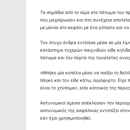
Τα σημάδια από το αίμα στο πάτωμα του π
που μαχαίρωσαν και στη συνέχεια αποτελεί
με μανία στο κεφάλι με ένα ρόπαλο για ν
Τον άτυχο άνδρα εντόπισε μέσα σε μία λίμ
κατάστημα τυχερών παιχνιδιών είδε κηλίδ
πάτωμα και την πόρτα της τουαλέτας ανοι
«Μπήκε μία κοπέλα μέσα να παίξει το δελτ
πάγκο και τον είδε κάτω, αιμόφυρτο. Είχε
είναι το χτύπημα», είπε κάτοικος της περιο
Αστυνομικοί άμεσα απέκλεισαν την περιοχ
αστυνομικός της ασφάλειας εντοπίζει στον
εάν έχει χρησιμοποιηθεί.