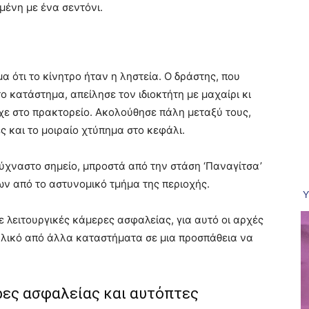
μένη με ένα σεντόνι.
 ότι το κίνητρο ήταν η ληστεία. Ο δράστης, που
το κατάστημα, απείλησε τον ιδιοκτήτη με μαχαίρι κι
χε στο πρακτορείο. Ακολούθησε πάλη μεταξύ τους,
ές και το μοιραίο χτύπημα στο κεφάλι.
ύχναστο σημείο, μπροστά από την στάση ‘Παναγίτσα’
ων από το αστυνομικό τμήμα της περιοχής.
ε λειτουργικές κάμερες ασφαλείας, για αυτό οι αρχές
υλικό από άλλα καταστήματα σε μια προσπάθεια να
ρες ασφαλείας και αυτόπτες