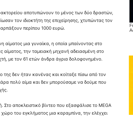
ρακτορείου αποτυπώνουν το μένος των δύο δραστών,
ωσαν τον ιδιοκτήτη της επιχείρησης, χτυπώντας τον
α αρπάξουν περίπου 1000 ευρώ.
νη αίματος μια γυναίκα, η οποία μπαίνοντας στο
ες αίματος, την ταμειακή μηχανή αδειασμένη στο
χτή, με τον 61 ετών άνδρα άγρια δολοφονημένο.
ίο της δεν ήταν κανένας και κοίταξε πίσω από τον
 πάρα πολύ αίμα και δεν μπορούσαμε να δούμε που
χής.
ή. Στο αποκλειστικό βίντεο που εξασφάλισε το MEGA
 χώρο του εγκλήματος μια καραμπίνα, την ελέγχει