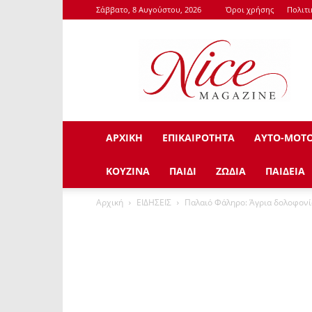
Σάββατο, 8 Αυγούστου, 2026
Όροι χρήσης
Πολιτ
NiceMagazine.Gr
ΑΡΧΙΚΗ
ΕΠΙΚΑΙΡΟΤΗΤΑ
ΑΥΤΟ-ΜΟΤ
ΚΟΥΖΙΝΑ
ΠΑΙΔΙ
ΖΩΔΙΑ
ΠΑΙΔΕΙΑ
Αρχική
ΕΙΔΗΣΕΙΣ
Παλαιό Φάληρο: Άγρια δολοφονία