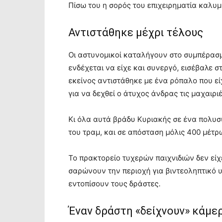
Πίσω του η σορός του επιχειρηματία καλυμ
Αντιστάθηκε μέχρι τέλους
Οι αστυνομικοί καταλήγουν στο συμπέρασμα
ενδέχεται να είχε και συνεργό, εισέβαλε σ
εκείνος αντιστάθηκε με ένα ρόπαλο που εί
για να δεχθεί ο άτυχος άνδρας τις μαχαιρι
Κι όλα αυτά βράδυ Κυριακής σε ένα πολυσ
του τραμ, και σε απόσταση μόλις 400 μέτρ
Το πρακτορείο τυχερών παιχνιδιών δεν είχ
σαρώνουν την περιοχή για βιντεοληπτικό 
εντοπίσουν τους δράστες.
Έναν δράστη «δείχνουν» κάμε