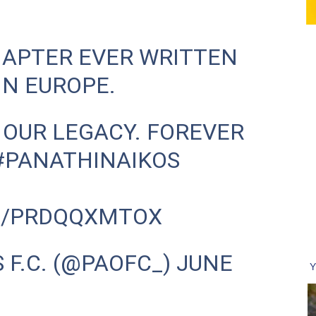
HAPTER EVER WRITTEN
IN EUROPE.
 OUR LEGACY. FOREVER
#PANATHINAIKOS
M/PRDQQXMTOX
 F.C. (@PAOFC_)
JUNE