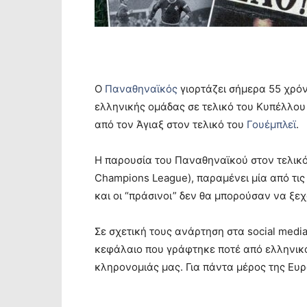
Ο
Παναθηναϊκός
γιορτάζει σήμερα 55 χρόν
ελληνικής ομάδας σε τελικό του Κυπέλλου
από τον Άγιαξ στον τελικό του
Γουέμπλεϊ
.
Η παρουσία του Παναθηναϊκού στον τελικ
Champions League), παραμένει μία από τις
και οι “πράσινοι” δεν θα μπορούσαν να ξε
Σε σχετική τους ανάρτηση στα social media
κεφάλαιο που γράφτηκε ποτέ από ελληνικό
κληρονομιάς μας. Για πάντα μέρος της Ευ