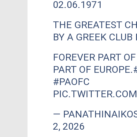
02.06.1971
THE GREATEST C
BY A GREEK CLUB 
FOREVER PART OF
PART OF EUROPE.
#PAOFC
PIC.TWITTER.CO
— PANATHINAIKOS
2, 2026