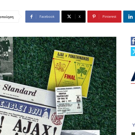
Facebook
X
Pinterest
οποίηση