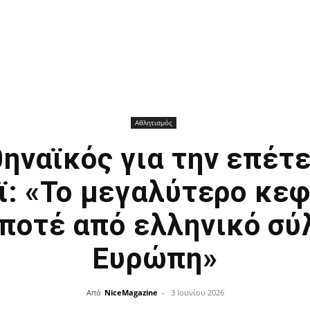
Αθλητισμός
ηναϊκός για την επέτε
ϊ: «Το μεγαλύτερο κεφ
ποτέ από ελληνικό σύ
Ευρώπη»
Από
NiceMagazine
-
3 Ιουνίου 2026