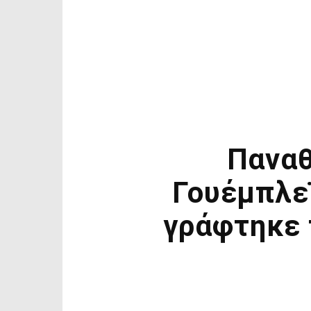
Παναθ
Γουέμπλε
γράφτηκε 