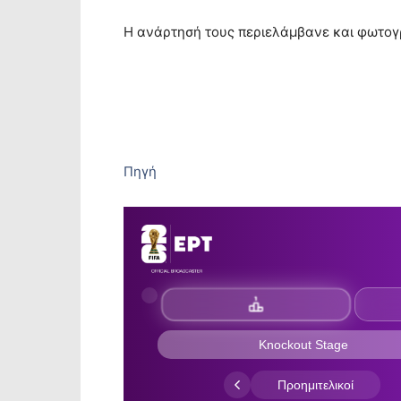
Η ανάρτησή τους περιελάμβανε και φωτογρ
Πηγή