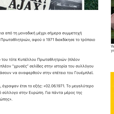
ια από τη μοναδική μέχρι σήμερα συμμετοχή
 Πρωταθλητριών, αφού ο 1971 διεκδίκησε το τρόπαιο
ό του τότε Κυπέλλου Πρωταθλητριών (πλέον
 πλέον “χρυσές” σελίδες στην ιστορία του συλλόγου
χάσουν να αναφερθούν στην επέτειο του Γουέμπλεϊ.
, έγραψαν έτσι το εξής: «02.06.1971. Το μεγαλύτερο
 σύλλογο στην Ευρώπη. Για πάντα μέρος της
ρώπης».