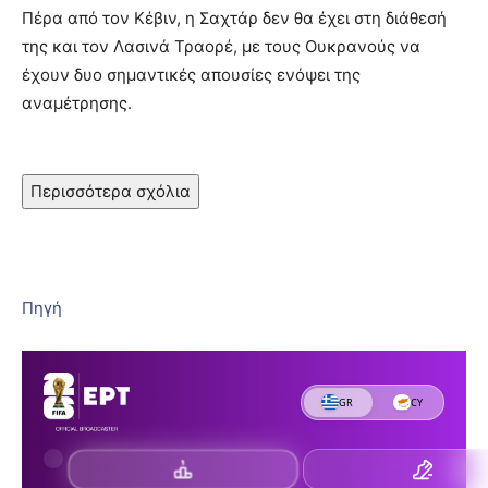
Πέρα από τον Κέβιν, η Σαχτάρ δεν θα έχει στη διάθεσή
της και τον Λασινά Τραορέ, με τους Ουκρανούς να
έχουν δυο σημαντικές απουσίες ενόψει της
αναμέτρησης.
Περισσότερα σχόλια
Πηγή