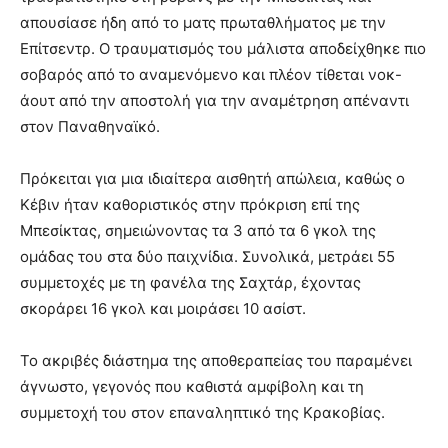
απουσίασε ήδη από το ματς πρωταθλήματος με την
Επίτσεντρ. Ο τραυματισμός του μάλιστα αποδείχθηκε πιο
σοβαρός από το αναμενόμενο και πλέον τίθεται νοκ-
άουτ από την αποστολή για την αναμέτρηση απέναντι
στον Παναθηναϊκό.
Πρόκειται για μια ιδιαίτερα αισθητή απώλεια, καθώς ο
Κέβιν ήταν καθοριστικός στην πρόκριση επί της
Μπεσίκτας, σημειώνοντας τα 3 από τα 6 γκολ της
ομάδας του στα δύο παιχνίδια. Συνολικά, μετράει 55
συμμετοχές με τη φανέλα της Σαχτάρ, έχοντας
σκοράρει 16 γκολ και μοιράσει 10 ασίστ.
Το ακριβές διάστημα της αποθεραπείας του παραμένει
άγνωστο, γεγονός που καθιστά αμφίβολη και τη
συμμετοχή του στον επαναληπτικό της Κρακοβίας.