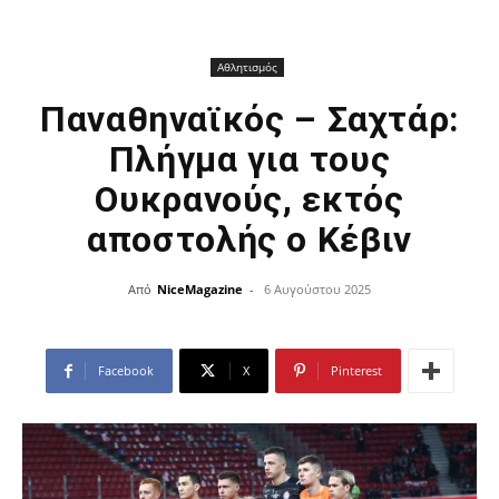
Αθλητισμός
Παναθηναϊκός – Σαχτάρ:
Πλήγμα για τους
Ουκρανούς, εκτός
αποστολής ο Κέβιν
Από
NiceMagazine
-
6 Αυγούστου 2025
Facebook
X
Pinterest