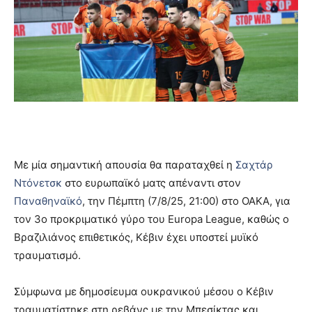
Με μία σημαντική απουσία θα παραταχθεί η
Σαχτάρ
Ντόνετσκ
στο ευρωπαϊκό ματς απέναντι στον
Παναθηναϊκό
, την Πέμπτη (7/8/25, 21:00) στο ΟΑΚΑ, για
τον 3ο προκριματικό γύρο του Europa League, καθώς ο
Βραζιλιάνος επιθετικός, Κέβιν έχει υποστεί μυϊκό
τραυματισμό.
Σύμφωνα με δημοσίευμα ουκρανικού μέσου ο Κέβιν
τραυματίστηκε στη ρεβάνς με την Μπεσίκτας και