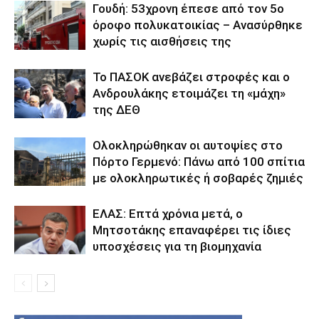
Γουδή: 53χρονη έπεσε από τον 5ο
όροφο πολυκατοικίας – Ανασύρθηκε
χωρίς τις αισθήσεις της
Το ΠΑΣΟΚ ανεβάζει στροφές και ο
Ανδρουλάκης ετοιμάζει τη «μάχη»
της ΔΕΘ
Ολοκληρώθηκαν οι αυτοψίες στο
Πόρτο Γερμενό: Πάνω από 100 σπίτια
με ολοκληρωτικές ή σοβαρές ζημιές
ΕΛΑΣ: Επτά χρόνια μετά, ο
Μητσοτάκης επαναφέρει τις ίδιες
υποσχέσεις για τη βιομηχανία