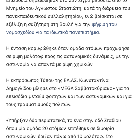
Επεισόδια σημειώθηκαν στο Σύνταγμα μπροστά από το
Μνημείο του Άγνωστου Στρατιώτη, κατά τη διάρκεια του
πανεκπαιδευτικού συλλαλητηρίου, ενώ βρίσκεται σε
εξέλιξη η συζήτηση στη Βουλή για την
ψήφιση του
νομοσχεδίου για τα ιδιωτικά πανεπιστήμια
.
Η ένταση κορυφώθηκε όταν ομάδα ατόμων προχώρησε
σε ρίψη μολότοφ προς τις αστυνομικές δυνάμεις, με την
αστυνομία να απαντά με ρίψη χημικών.
Η εκπρόσωπος Τύπου της ΕΛ.ΑΣ. Κωνσταντίνα
Δημογλίδου μίλησε στο «MEGA Σαββατοκύριακο» για τα
επεισόδια μεταξύ φοιτητών και των αστυνομικών και για
τους τραυματισμούς πολιτών.
«Υπήρξαν δύο περιστατικά, το ένα στην οδό Σταδίου
όπου μία ομάδα 20 ατόμων επιτέθηκε σε διμοιρία
αστυνομικών, έριξαν πάνω από 10 μολότοφ. Στο