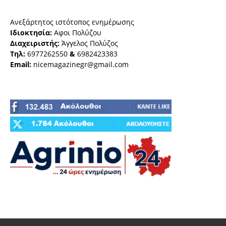
Ανεξάρτητος ιστότοπος ενημέρωσης
Ιδιοκτησία:
Αφοι Πολύζου
Διαχειριστής:
Άγγελος Πολύζος
Τηλ:
6977262550
&
6982423383
Email:
nicemagazinegr@gmail.com