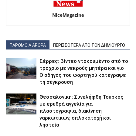
NiceMagazine
ΠΑΡΟΜΟΙΑ ΑΡΘΡΑ
ΠΕΡΙΣΣΟΤΕΡΑ ΑΠΟ ΤΟΝ ΔΗΜΙΟΥΡΓΟ
Σέρρες: Βίντεο ντοκουμέντο από το
τροχαίο με νεκρούς μητέρα και γιο –
Ο οδηγός του φορτηγού κατέγραψε
τη σύγκρουση
Θεσσαλονίκη: Συνελήφθη Τούρκος
με ερυθρά αγγελία για
πλαστογραφία, διακίνηση
ναρκωτικών, οπλοκατοχή και
ληστεία