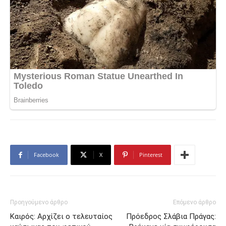
Facebook
X
Pinterest
Προηγούμενο άρθρο
Επόμενο άρθρο
Καιρός: Αρχίζει ο τελευταίος
Πρόεδρος Σλάβια Πράγας: