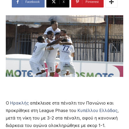
Facebook
X
Pinterest
Ο
Ηρακλής
απέκλεισε στα πέναλτι τον Πανιώνιο και
προκρίθηκε στη League Phase του
Κυπέλλου Ελλάδας
,
μετά τη νίκη του με 3-2 στα πέναλτι, αφού η κανονική
διάρκεια του αγώνα ολοκληρώθηκε με σκορ 1-1.