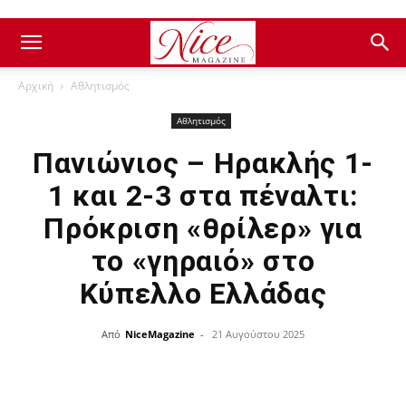
Αρχική
Αθλητισμός
Αθλητισμός
Πανιώνιος – Ηρακλής 1-
1 και 2-3 στα πέναλτι:
Πρόκριση «θρίλερ» για
το «γηραιό» στο
Κύπελλο Ελλάδας
Από
NiceMagazine
-
21 Αυγούστου 2025