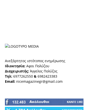
Ανεξάρτητος ιστότοπος ενημέρωσης
Ιδιοκτησία:
Αφοι Πολύζου
Διαχειριστής:
Άγγελος Πολύζος
Τηλ:
6977262550
&
6982423383
Email:
nicemagazinegr@gmail.com