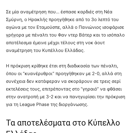
Σε μία αναμέτρηση που… έσπασε καρδιές στη Νέα
Σμύρνη, ο Ηρακλής προηγήθηκε από το 3ο λεπτό του
αγώνα με τον Εταμούσπε, αλλά ο Πανιώνιος ισοφάρισε
γρήγορα με πέναλτι του Φαν ντερ Βάτερ και το ισόπαλο
αποτέλεσμα έμεινε μέχρι τέλους στη νοκ άουτ
αναμέτρηση του Κυπέλλου Ελλάδας.
Η πρόκριση κρίθηκε έτσι στη διαδικασία των πέναλτι,
όπου οι “κυανέρυθροι” προηγήθηκαν με 2-0, αλλά στη
συνέχεια δεν κατάφεραν να σκοράρουν σε τρεις σερί
εκτελέσεις τους, επιτρέποντας στο “γηραιό” να φθάσει
στην ανατροπή με 3-2 και να πανηγυρίσει την πρόκριση
για τη League Phase της διοργάνωσης.
Τα αποτελέσματα στο Κύπελλο