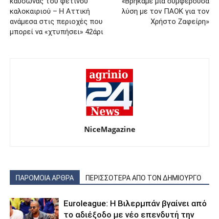
καύσωνας του φετινού
«Βρήκαμε μία συμφέρουσα
καλοκαιριού – Η Αττική
λύση με τον ΠΑΟΚ για τον
ανάμεσα στις περιοχές που
Χρήστο Ζαφείρη»
μπορεί να «χτυπήσει» 42άρι
NiceMagazine
ΠΑΡΟΜΟΙΑ ΑΡΘΡΑ
ΠΕΡΙΣΣΟΤΕΡΑ ΑΠΟ ΤΟΝ ΔΗΜΙΟΥΡΓΟ
Euroleague: Η Βιλερμπάν βγαίνει από
το αδιέξοδο με νέο επενδυτή την