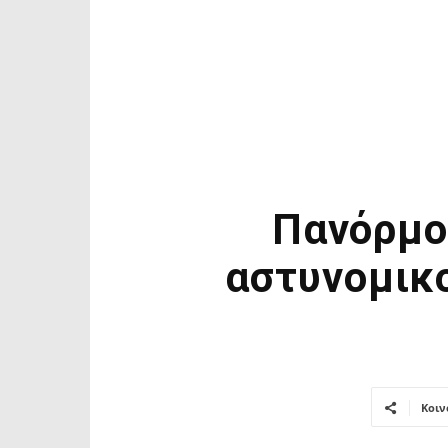
Πανόρμο
αστυνομικ
Κοιν