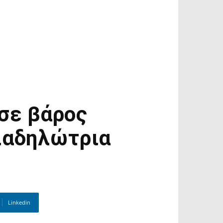
σε βάρος
ιαδηλώτρια
Linkedin