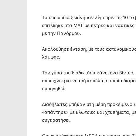
Τα επεισόδια ξεκίνησαν λίγο πριν τις 10 
επιτέθηκε στα ΜΑΤ με πέτρες και ναυτικέ
με την Πανόρμου.
Ακολούθησε ένταση, με τους αστυνομικούς
λάμψης.
Τον γύρο του διαδικτύου κάνει ένα βίντεο
σπρώχνει μια νεαρή κοπέλα, η οποία διαμα
προηγηθεί.
Διαδηλωτές μπήκαν στη μέση προκειμένου
«απάντησε» με κλωτσιές και χτυπήματα, μ
συγκρατήσει.
Όπως ανέφερε στο MEGA η εκπρόσωπος Τύπ