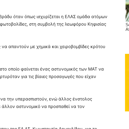
το βράδυ όταν όπως ισχυρίζεται η ΕΛΑΣ ομάδα ατόμων
ς φωτοβολίδες, στη συμβολή της λεωφόρου Κηφισίας
 να απαντούν με χημικά και χειροβομβίδες κρότου
, στο οποίο φαίνεται ένας αστυνομικός των ΜΑΤ να
ρτυρόταν για τις βίαιες προσαγωγές που είχαν
 να την υπερασπιστούν, ενώ άλλος ένστολος
ε άλλον αστυνομικό να προσπαθεί να τον
ου της ΕΛ.ΑΣ. Κωνσταντία Δημογλίδου, για το