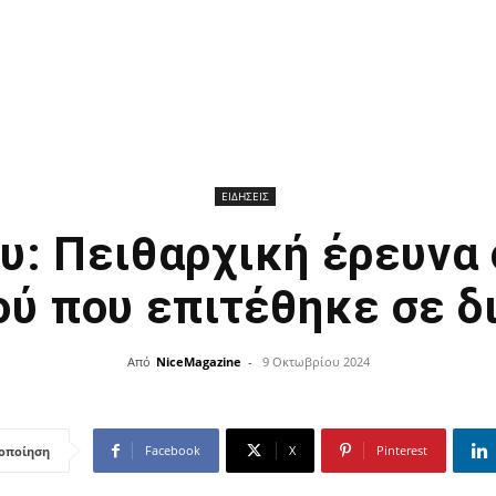
ΕΙΔΗΣΕΙΣ
υ: Πειθαρχική έρευνα 
ού που επιτέθηκε σε δ
Από
NiceMagazine
-
9 Οκτωβρίου 2024
Facebook
X
Pinterest
οποίηση