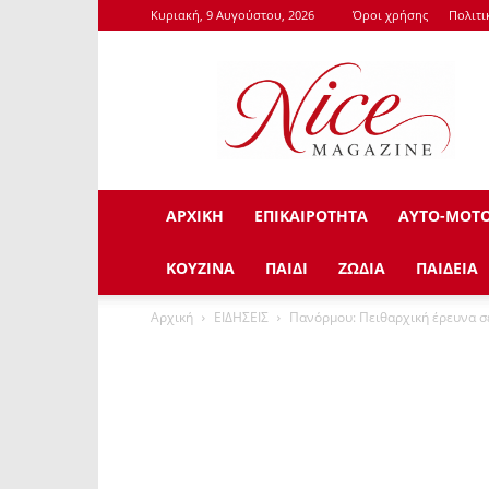
Κυριακή, 9 Αυγούστου, 2026
Όροι χρήσης
Πολιτι
NiceMagazine.Gr
ΑΡΧΙΚΗ
ΕΠΙΚΑΙΡΟΤΗΤΑ
ΑΥΤΟ-ΜΟΤ
ΚΟΥΖΙΝΑ
ΠΑΙΔΙ
ΖΩΔΙΑ
ΠΑΙΔΕΙΑ
Αρχική
ΕΙΔΗΣΕΙΣ
Πανόρμου: Πειθαρχική έρευνα σ