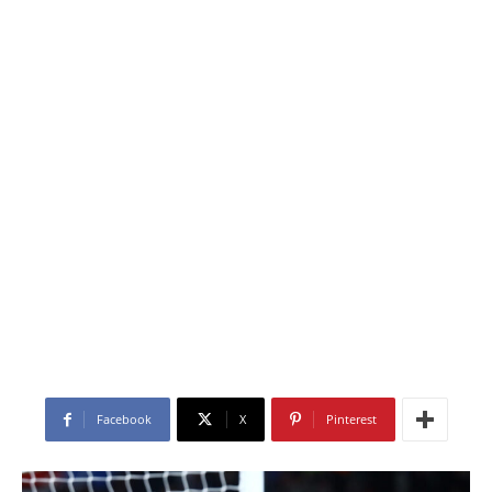
Facebook
X
Pinterest