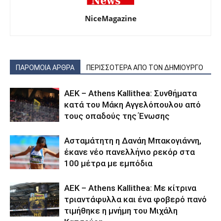
NiceMagazine
ΠΑΡΟΜΟΙΑ ΑΡΘΡΑ
ΠΕΡΙΣΣΟΤΕΡΑ ΑΠΟ ΤΟΝ ΔΗΜΙΟΥΡΓΟ
ΑΕΚ – Athens Kallithea: Συνθήματα
κατά του Μάκη Αγγελόπουλου από
τους οπαδούς της Ένωσης
Ασταμάτητη η Δανάη Μπακογιάννη,
έκανε νέο πανελλήνιο ρεκόρ στα
100 μέτρα με εμπόδια
ΑΕΚ – Athens Kallithea: Με κίτρινα
τριαντάφυλλα και ένα φοβερό πανό
τιμήθηκε η μνήμη του Μιχάλη