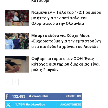
Κατσούρη
Ναϊμέγκεν – Τέλσταρ 1-2: Πρεμιέρα
με ήττα για την αντίπαλο του
Ολυμπιακού στην Ολλανδία
Μπαρτσελόνα για Χόρχε Μέσι:
«Ευχαριστούμε για την εμπιστοσύνη
στα πιο ένδοξα χρόνια του Λιονέλ»
Φοβερή ιστορία στον ΟΦΗ: Ένας
κάτοχος εισιτηρίου διαρκείας είναι
μόλις 2 μηνών