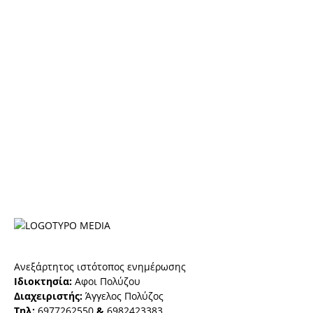
Ανεξάρτητος ιστότοπος ενημέρωσης
Ιδιοκτησία:
Αφοι Πολύζου
Διαχειριστής:
Άγγελος Πολύζος
Τηλ:
6977262550
&
6982423383