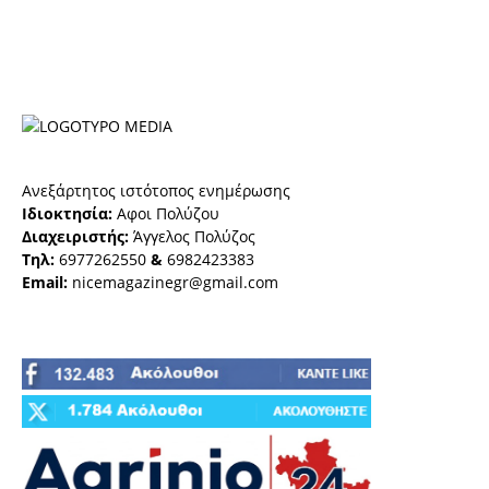
Ανεξάρτητος ιστότοπος ενημέρωσης
Ιδιοκτησία:
Αφοι Πολύζου
Διαχειριστής:
Άγγελος Πολύζος
Τηλ:
6977262550
&
6982423383
Email:
nicemagazinegr@gmail.com