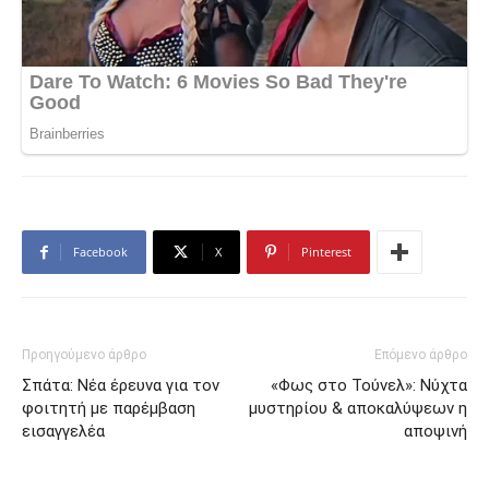
Facebook
X
Pinterest
Προηγούμενο άρθρο
Επόμενο άρθρο
Σπάτα: Νέα έρευνα για τον
«Φως στο Τούνελ»: Νύχτα
φοιτητή με παρέμβαση
μυστηρίου & αποκαλύψεων η
εισαγγελέα
αποψινή