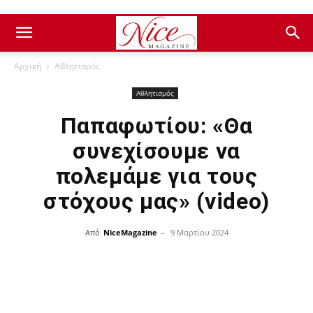
Αρχική
Αθλητισμός
Αθλητισμός
Παπαφωτίου: «Θα
συνεχίσουμε να
πολεμάμε για τους
στόχους μας» (video)
Από
NiceMagazine
-
9 Μαρτίου 2024