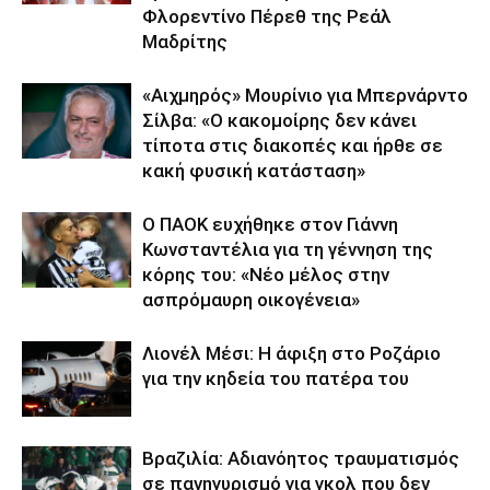
Φλορεντίνο Πέρεθ της Ρεάλ
Μαδρίτης
«Αιχμηρός» Μουρίνιο για Μπερνάρντο
Σίλβα: «Ο κακομοίρης δεν κάνει
τίποτα στις διακοπές και ήρθε σε
κακή φυσική κατάσταση»
Ο ΠΑΟΚ ευχήθηκε στον Γιάννη
Κωνσταντέλια για τη γέννηση της
κόρης του: «Νέο μέλος στην
ασπρόμαυρη οικογένεια»
Λιονέλ Μέσι: Η άφιξη στο Ροζάριο
για την κηδεία του πατέρα του
Βραζιλία: Αδιανόητος τραυματισμός
σε πανηγυρισμό για γκολ που δεν