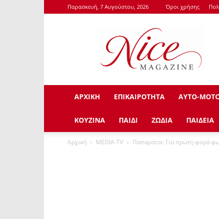
Παρασκευή, 7 Αυγούστου, 2026
Όροι χρήσης
Πολ
NiceMagazine.Gr
ΑΡΧΙΚΗ
ΕΠΙΚΑΙΡΟΤΗΤΑ
ΑΥΤΟ-ΜΟΤ
ΚΟΥΖΙΝΑ
ΠΑΙΔΙ
ΖΩΔΙΑ
ΠΑΙΔΕΙΑ
Αρχική
ΜEDIA-TV
Παπαράτσι: Για πρώτη φορά φω