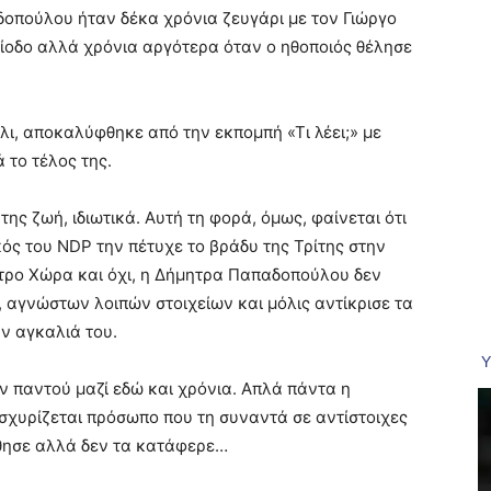
δοπούλου ήταν δέκα χρόνια ζευγάρι με τον Γιώργο
ρίοδο αλλά χρόνια αργότερα όταν ο ηθοποιός θέλησε
.
ι, αποκαλύφθηκε από την εκπομπή «Τι λέει;» με
 το τέλος της.
ης ζωή, ιδιωτικά. Αυτή τη φορά, όμως, φαίνεται ότι
ός του NDP την πέτυχε το βράδυ της Τρίτης στην
τρο Χώρα και όχι, η Δήμητρα Παπαδοπούλου δεν
, αγνώστων λοιπών στοιχείων και μόλις αντίκρισε τα
ην αγκαλιά του.
ν παντού μαζί εδώ και χρόνια. Απλά πάντα η
σχυρίζεται πρόσωπο που τη συναντά σε αντίστοιχες
άθησε αλλά δεν τα κατάφερε…