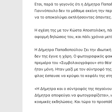
Ετσι, παρά το γεγονός ότι η Δήμητρα Παπα
Γιαννόπουλο δεν το μάθαμε εκείνη την πε
να το αποκαλύψει εκπλήσσοντας άπαντες
Η σχέση της με τον Κώστα Αποστολάκη, πάλ
αφορμή δηλώσεις του, και πάλι χρόνια μετά
Η Δήμητρα Παπαδοπούλου ζει την ιδιωτική τ
δεν της έγινε η χάρη. Ο φωτογραφικός φακ
πρεμιέρα του «Συμβολαιογράφου» στο θέα
ήταν μόνη. Ηταν μαζί με τον σύντροφό της
φλας έσπευσε να κρύψει το κεφάλι της στ
«Η Δήμητρα και ο σύντροφός της πηγαίνου
Δήμητρα αποφεύγει να φωτογραφίζεται», ι
κοσμικές εκδηλώσεις. Και τώρα το προσπ