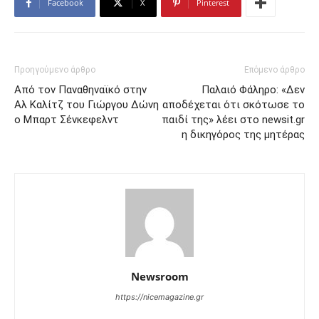
Facebook
X
Pinterest
Προηγούμενο άρθρο
Επόμενο άρθρο
Από τον Παναθηναϊκό στην
Παλαιό Φάληρο: «Δεν
Αλ Καλίτζ του Γιώργου Δώνη
αποδέχεται ότι σκότωσε το
ο Μπαρτ Σένκεφελντ
παιδί της» λέει στο newsit.gr
η δικηγόρος της μητέρας
Newsroom
https://nicemagazine.gr