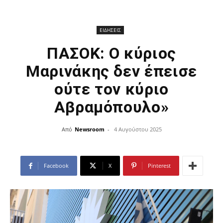
ΕΙΔΗΣΕΙΣ
ΠΑΣΟΚ: Ο κύριος
Μαρινάκης δεν έπεισε
ούτε τον κύριο
Αβραμόπουλο»
Από
Newsroom
-
4 Αυγούστου 2025
Facebook
X
Pinterest