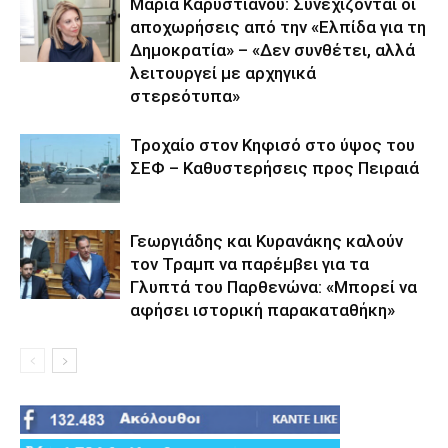
Μαρία Καρυστιανού: Συνεχίζονται οι
αποχωρήσεις από την «Ελπίδα για τη
Δημοκρατία» – «Δεν συνθέτει, αλλά
λειτουργεί με αρχηγικά
στερεότυπα»
Τροχαίο στον Κηφισό στο ύψος του
ΣΕΦ – Καθυστερήσεις προς Πειραιά
Γεωργιάδης και Κυρανάκης καλούν
τον Τραμπ να παρέμβει για τα
Γλυπτά του Παρθενώνα: «Μπορεί να
αφήσει ιστορική παρακαταθήκη»