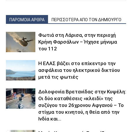
ΠΑΡΟΜΟΙΑ ΑΡΘΡΑ
ΠΕΡΙΣΣΟΤΕΡΑ ΑΠΟ ΤΟΝ ΔΗΜΙΟΥΡΓΟ
Φωτιά στη Λάρισα, στην περιοχή
Κρήνη Φαρσάλων – Ήχησε μήνυμα
του 112
Η ΕΛΑΣ βάζει στο επίκεντρο την
ασφάλεια του ηλεκτρικού δικτύου
μετά τις φωτιές
Δολοφονία Βρετανίδας στην Κυψέλη:
Οι δύο καταθέσεις «κλειδί» της
συζύγου του 26χρονου Αφγανού – Το
στίγμα του κινητού, η θεία από την
Ινδία και...