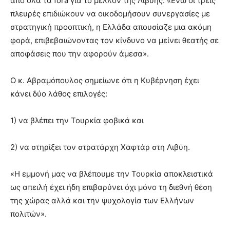
από όλα τα fora για το μέλλον της Λιβύης. «Ενώ οι τρεις
πλευρές επιδιώκουν να οικοδομήσουν συνεργασίες με
στρατηγική προοπτική, η Ελλάδα απουσίαζε μια ακόμη
φορά, επιβεβαιώνοντας τον κίνδυνο να μείνει θεατής σε
αποφάσεις που την αφορούν άμεσα».
Ο κ. Αβραμόπουλος σημείωνε ότι η Κυβέρνηση έχει
κάνει δύο λάθος επιλογές:
1) να βλέπει την Τουρκία φοβικά και
2) να στηρίξει τον στρατάρχη Χαφτάρ στη Λιβύη.
«Η εμμονή μας να βλέπουμε την Τουρκία αποκλειστικά
ως απειλή έχει ήδη επιβαρύνει όχι μόνο τη διεθνή θέση
της χώρας αλλά και την ψυχολογία των Ελλήνων
πολιτών».