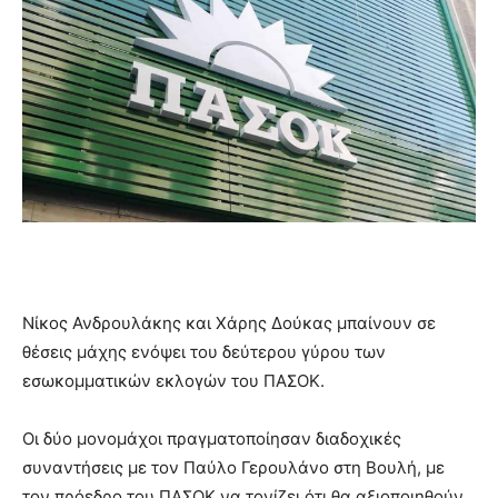
Νίκος Ανδρουλάκης και Χάρης Δούκας μπαίνουν σε
θέσεις μάχης ενόψει του δεύτερου γύρου των
εσωκομματικών εκλογών του ΠΑΣΟΚ.
Οι δύο μονομάχοι πραγματοποίησαν διαδοχικές
συναντήσεις με τον Παύλο Γερουλάνο στη Βουλή, με
τον πρόεδρο του ΠΑΣΟΚ να τονίζει ότι θα αξιοποιηθούν