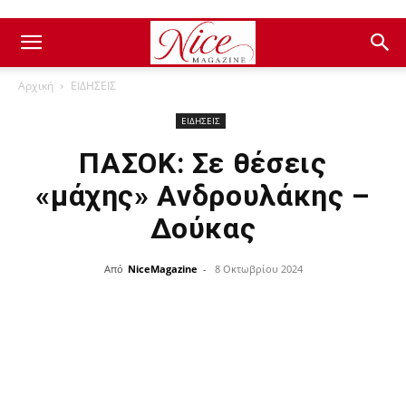
Αρχική
ΕΙΔΗΣΕΙΣ
ΕΙΔΗΣΕΙΣ
ΠΑΣΟΚ: Σε θέσεις
«μάχης» Ανδρουλάκης –
Δούκας
Από
NiceMagazine
-
8 Οκτωβρίου 2024