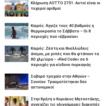
Κλήρωση ΛΟΤΤΟ 2751: Αυτοί είναι οι
τυχεροί αριθμοί
Καιρός: Άγγιξε τους 40 βαθμούς η
θερμοκρασία το Σάββατο – Οι 8
περιοχές που «έβρασαν»
Καιρός: Ζέστη και θυελλώδεις
άνεμοι, με ριπές που θα φτάνουν τα
80 χλμ/ώρα – «Red Code» σε 6
περιοχές για κίνδυνο πυρκαγιάς
Σοβαρό τροχαίο στην Αθηνών –
Σουνίου: Τραυματίστηκαν δύο
αστυνομικοί
Στην Κρήτη ο Κυριάκος Μητσοτάκης,
συνεχίζει τις ολιγοήμερες διακοπές