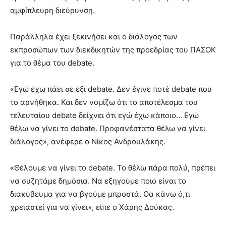
αμφίπλευρη διεύρυνση.
Παράλληλα έχει ξεκινήσει και ο διάλογος των
εκπροσώπων των διεκδικητών της προεδρίας του ΠΑΣΟΚ
για το θέμα του debate.
«Εγώ έχω πάει σε έξι debate. Δεν έγινε ποτέ debate που
το αρνήθηκα. Και δεν νομίζω ότι το αποτέλεσμα του
τελευταίου debate δείχνει ότι εγώ έχω κάποιο… Εγώ
θέλω να γίνει το debate. Προφανέστατα θέλω να γίνει
διάλογος», ανέφερε ο Νίκος Ανδρουλάκης.
«Θέλουμε να γίνει το debate. Το θέλω πάρα πολύ, πρέπει
να συζητάμε δημόσια. Να εξηγούμε ποιο είναι το
διακύβευμα για να βγούμε μπροστά. Θα κάνω ό,τι
χρειαστεί για να γίνει», είπε ο Χάρης Δούκας.