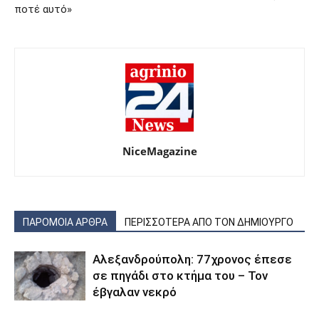
ποτέ αυτό»
NiceMagazine
ΠΑΡΟΜΟΙΑ ΑΡΘΡΑ
ΠΕΡΙΣΣΟΤΕΡΑ ΑΠΟ ΤΟΝ ΔΗΜΙΟΥΡΓΟ
Αλεξανδρούπολη: 77χρονος έπεσε
σε πηγάδι στο κτήμα του – Τον
έβγαλαν νεκρό