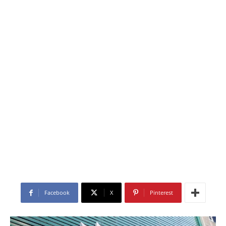
Facebook
X
Pinterest