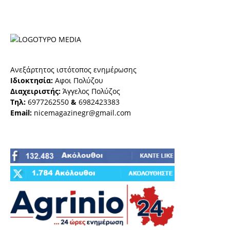
Ανεξάρτητος ιστότοπος ενημέρωσης
Ιδιοκτησία:
Αφοι Πολύζου
Διαχειριστής:
Άγγελος Πολύζος
Τηλ:
6977262550
&
6982423383
Email:
nicemagazinegr@gmail.com