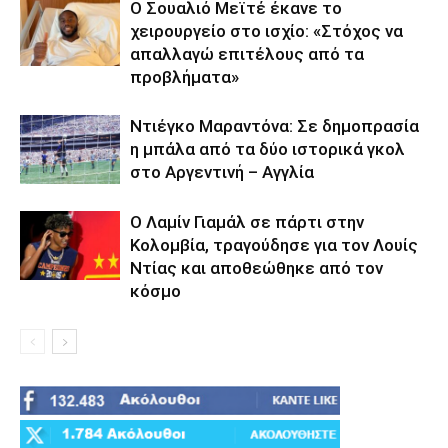
Ο Σουαλιό Μεϊτέ έκανε το
χειρουργείο στο ισχίο: «Στόχος να
απαλλαγώ επιτέλους από τα
προβλήματα»
Ντιέγκο Μαραντόνα: Σε δημοπρασία
η μπάλα από τα δύο ιστορικά γκολ
στο Αργεντινή – Αγγλία
Ο Λαμίν Γιαμάλ σε πάρτι στην
Κολομβία, τραγούδησε για τον Λουίς
Ντίας και αποθεώθηκε από τον
κόσμο