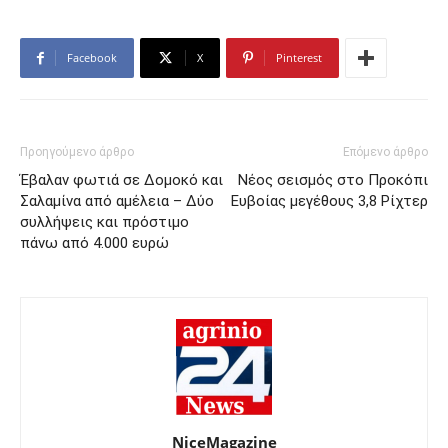
Facebook
X
Pinterest
Προηγούμενο άρθρο
Επόμενο άρθρο
Έβαλαν φωτιά σε Δομοκό και
Νέος σεισμός στο Προκόπι
Σαλαμίνα από αμέλεια – Δύο
Ευβοίας μεγέθους 3,8 Ρίχτερ
συλλήψεις και πρόστιμο
πάνω από 4.000 ευρώ
NiceMagazine