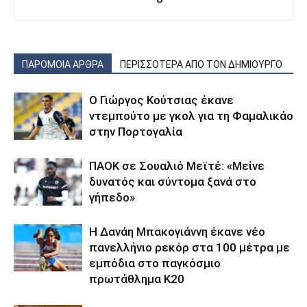
ΠΑΡΟΜΟΙΑ ΑΡΘΡΑ
ΠΕΡΙΣΣΟΤΕΡΑ ΑΠΟ ΤΟΝ ΔΗΜΙΟΥΡΓΟ
Ο Γιώργος Κούτσιας έκανε
ντεμπούτο με γκολ για τη Φαμαλικάο
στην Πορτογαλία
ΠΑΟΚ σε Σουαλιό Μεϊτέ: «Μείνε
δυνατός και σύντομα ξανά στο
γήπεδο»
Η Δανάη Μπακογιάννη έκανε νέο
πανελλήνιο ρεκόρ στα 100 μέτρα με
εμπόδια στο παγκόσμιο
πρωτάθλημα Κ20