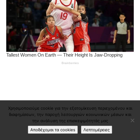
Χρησιμοποιούμε cookie για την εξατομίκευση περιεχομένου και
διαφημίσεων, την παροχή λειτουργιών κοινωνικών μέσων και
την ανάλυση της επισκεψιμότητάς μας
Αποδέχομαι τα cookies
Λεπτομέρειες