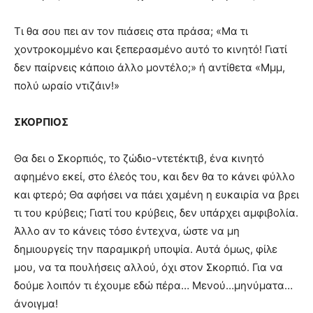
Τι θα σου πει αν τον πιάσεις στα πράσα; «Μα τι
χοντροκομμένο και ξεπερασμένο αυτό το κινητό! Γιατί
δεν παίρνεις κάποιο άλλο μοντέλο;» ή αντίθετα «Μμμ,
πολύ ωραίο ντιζάιν!»
ΣΚΟΡΠΙΟΣ
Θα δει ο Σκορπιός, το ζώδιο-ντετέκτιβ, ένα κινητό
αφημένο εκεί, στο έλεός του, και δεν θα το κάνει φύλλο
και φτερό; Θα αφήσει να πάει χαμένη η ευκαιρία να βρει
τι του κρύβεις; Γιατί του κρύβεις, δεν υπάρχει αμφιβολία.
Άλλο αν το κάνεις τόσο έντεχνα, ώστε να μη
δημιουργείς την παραμικρή υποψία. Αυτά όμως, φίλε
μου, να τα πουλήσεις αλλού, όχι στον Σκορπιό. Για να
δούμε λοιπόν τι έχουμε εδώ πέρα… Μενού…μηνύματα…
άνοιγμα!