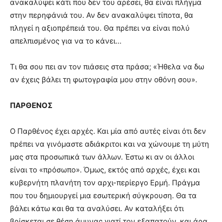
ανακαλύψει κάτι που δεν του αρέσει, θα είναι πλήγμα
στην περηφάνιά του. Αν δεν ανακαλύψει τίποτα, θα
πληγεί η αξιοπρέπειά του. Θα πρέπει να είναι πολύ
απελπισμένος για να το κάνει…
Τι θα σου πει αν τον πιάσεις στα πράσα; «Ήθελα να δω
αν έχεις βάλει τη φωτογραφία μου στην οθόνη σου».
ΠΑΡΘΕΝΟΣ
Ο Παρθένος έχει αρχές. Και μία από αυτές είναι ότι δεν
πρέπει να γινόμαστε αδιάκριτοι και να χώνουμε τη μύτη
μας στα προσωπικά των άλλων. Έστω κι αν οι άλλοι
είναι το «πρόσωπο». Όμως, εκτός από αρχές, έχει και
κυβερνήτη πλανήτη τον αρχι-περίεργο Ερμή. Πράγμα
που του δημιουργεί μια εσωτερική σύγκρουση. Θα τα
βάλει κάτω και θα τα αναλύσει. Αν καταλήξει ότι
βρίσκεται σε θέση άμυνας γιατί τον εξαπατούν, και άρα