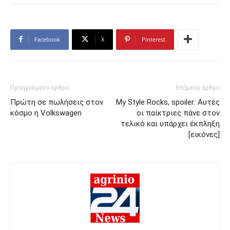
Facebook
X
Pinterest
Προηγούμενο άρθρο
Επόμενο άρθρο
Πρώτη σε πωλήσεις στον
My Style Rocks, spoiler: Αυτές
κόσμο η Volkswagen
οι παίκτριες πάνε στον
τελικό και υπάρχει έκπληξη
[εικόνες]