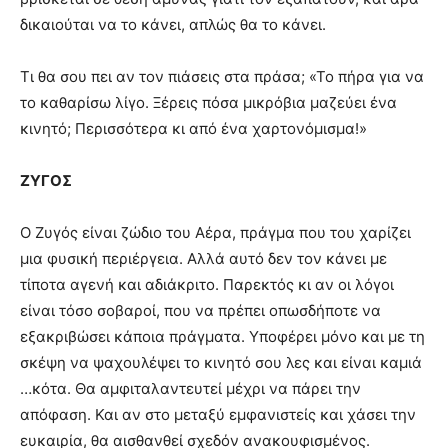
δικαιούται να το κάνει, απλώς θα το κάνει.
Τι θα σου πει αν τον πιάσεις στα πράσα; «Το πήρα για να
το καθαρίσω λίγο. Ξέρεις πόσα μικρόβια μαζεύει ένα
κινητό; Περισσότερα κι από ένα χαρτονόμισμα!»
ΖΥΓΟΣ
Ο Ζυγός είναι ζώδιο του Αέρα, πράγμα που του χαρίζει
μια φυσική περιέργεια. Αλλά αυτό δεν τον κάνει με
τίποτα αγενή και αδιάκριτο. Παρεκτός κι αν οι λόγοι
είναι τόσο σοβαροί, που να πρέπει οπωσδήποτε να
εξακριβώσει κάποια πράγματα. Υποφέρει μόνο και με τη
σκέψη να ψαχουλέψει το κινητό σου λες και είναι καμιά
…κότα. Θα αμφιταλαντευτεί μέχρι να πάρει την
απόφαση. Και αν στο μεταξύ εμφανιστείς και χάσει την
ευκαιρία, θα αισθανθεί σχεδόν ανακουφισμένος.