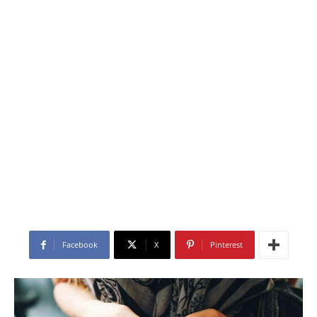
Facebook
X
Pinterest