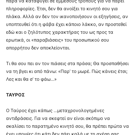
παρά να καταφύγει σε έμμεσους τρόπους για να πάρει
πληροφορίες. Έτσι, δεν θα ανοίξει το κινητό σου για
πλάκα. Αλλά αν δεν τον ικανοποιήσουν οι εξηγήσεις, αν
υποπτευθεί ότι η φάβα έχει κάποιο λάκκο, αν προστεθεί
εδώ και ο ζηλότυπος χαρακτήρας του ως προς τα
ερωτικά, οι «παραβιάσεις» του προσωπικού σου
απορρήτου δεν αποκλείονται.
Τι θα σου πει αν τον πιάσεις στα πράσα; Θα προσπαθήσει
να τη βγει κι από πάνω: «Παρ’ το μωρέ. Πώς κάνεις έτσι;
Λες και θα σ’ το φάω…»
ΤΑΥΡΟΣ
Ο Ταύρος έχει κάπως …μεταχρονολογημένες
αντιδράσεις. Για να σκεφτεί αν είναι σκόπιμο να
σκαλίσει το παρατημένο κινητό σου, θα πρέπει πρώτα να
έχει υποψίες ότι κάτι δεν πάει καλά με τη σχέση σας.