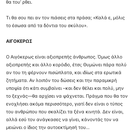
θα του’ ρθει.
Τι θα σου πει αν τον πιάσεις στα πράσα; «Καλά ε, μόλις
το έσωσα από τα δόντια του σκύλου».
ΑΙΓΟΚΕΡΩΣ
Ο Αιγόκερως είναι αξιοπρεπής άνθρωπος. Όμως άλλο
αξιοπρεπής και άλλο κορόιδο, έτσι; Θυμώνει πάρα πολύ
αν του τη φέρνουν πισώπλατα, και ιδίως στα ερωτικά
ζητήματα. Αν λοιπόν του δώσεις και την παραμικρή
υποψία ότι κάτι συμβαίνει –και δεν θέλει και πολύ, μην
το ξεχνάς—θα αρχίσει να ψάχνεται. Πράγμα που θα τον
ενοχλήσει ακόμα περισσότερο, γιατί δεν είναι ο τύπος
του ανθρώπου που σκαλίζει τα ξένα κινητά. Δεν είναι,
αλλά εσύ τον ανάγκασες να γίνει, κάνοντάς τον να
μειώνει ο ίδιος την αυτοεκτίμησή του…