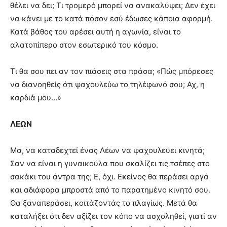
θέλει να δει; Τι τρομερό μπορεί να ανακαλύψει; Δεν έχει
να κάνει με το κατά πόσον εσύ έδωσες κάποια αφορμή.
Κατά βάθος του αρέσει αυτή η αγωνία, είναι το
αλατοπίπερο στον εσωτερικό του κόσμο.
Τι θα σου πει αν τον πιάσεις στα πράσα; «Πώς μπόρεσες
να διανοηθείς ότι ψαχουλεύω το τηλέφωνό σου; Αχ, η
καρδιά μου…»
ΛΕΩΝ
Μα, να καταδεχτεί ένας Λέων να ψαχουλεύει κινητά;
Σαν να είναι η γυναικούλα που σκαλίζει τις τσέπες στο
σακάκι του άντρα της; Ε, όχι. Εκείνος θα περάσει αργά
και αδιάφορα μπροστά από το παρατημένο κινητό σου.
Θα ξαναπεράσει, κοιτάζοντάς το πλαγίως. Μετά θα
καταλήξει ότι δεν αξίζει τον κόπο να ασχοληθεί, γιατί αν