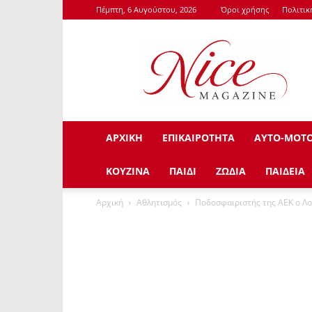
Πέμπτη, 6 Αυγούστου, 2026
Όροι χρήσης
Πολιτι
NiceMagazine.Gr
ΑΡΧΙΚΗ
ΕΠΙΚΑΙΡΟΤΗΤΑ
ΑΥΤΟ-ΜΟΤ
ΚΟΥΖΙΝΑ
ΠΑΙΔΙ
ΖΩΔΙΑ
ΠΑΙΔΕΙΑ
Αρχική
Αθλητισμός
Ποδοσφαιριστής της ΑΕΚ ο Λο