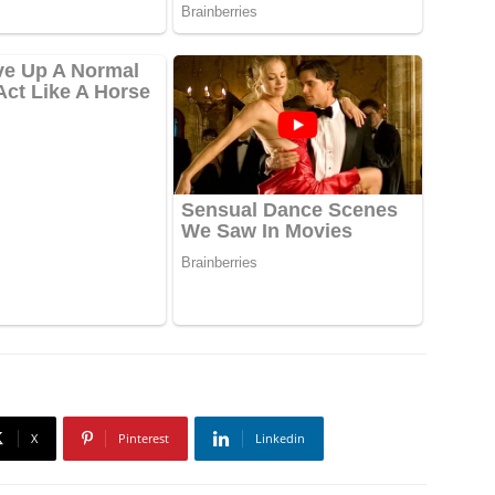
X
Pinterest
Linkedin