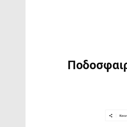
Ποδοσφαιρ
Κοιν