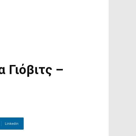
 Γιόβιτς –
Linkedin