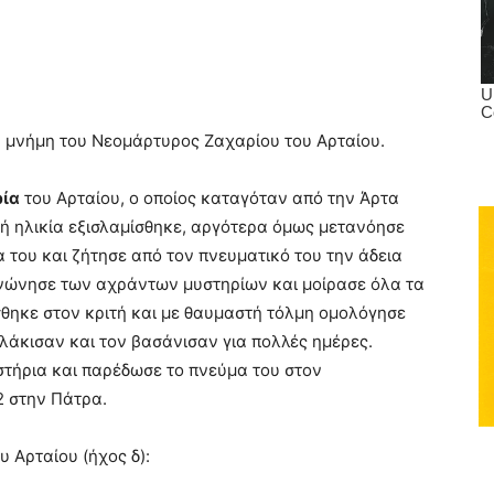
τη μνήμη του Νεομάρτυρος Ζαχαρίου του Αρταίου.
ία
του Αρταίου, ο οποίος καταγόταν από την Άρτα
ρή ηλικία εξισλαμίσθηκε, αργότερα όμως μετανόησε
α του και ζήτησε από τον πνευματικό του την άδεια
οινώνησε των αχράντων μυστηρίων και μοίρασε όλα τα
θηκε στον κριτή και με θαυμαστή τόλμη ομολόγησε
υλάκισαν και τον βασάνισαν για πολλές ημέρες.
στήρια και παρέδωσε το πνεύμα του στον
2 στην Πάτρα.
 Αρταίου (ήχος δ):