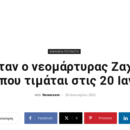
ΕΚΚΛΗΣΙΑ-ΓΕΓΟΝΟΤΑ
ταν ο νεομάρτυρας Ζα
που τιμάται στις 20 Ι
Από
Newsroom
-
20 Ιανουαρίου 2025
Facebook
X
Pinterest
οποίηση