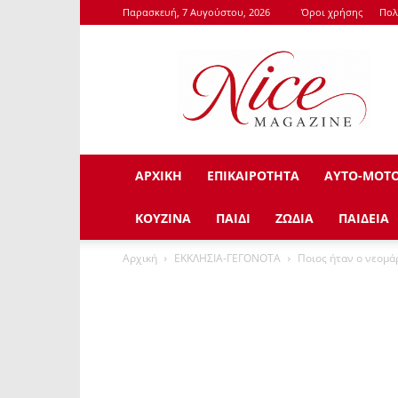
Παρασκευή, 7 Αυγούστου, 2026
Όροι χρήσης
Πολ
NiceMagazine.Gr
ΑΡΧΙΚΗ
ΕΠΙΚΑΙΡΟΤΗΤΑ
ΑΥΤΟ-ΜΟΤ
ΚΟΥΖΙΝΑ
ΠΑΙΔΙ
ΖΩΔΙΑ
ΠΑΙΔΕΙΑ
Αρχική
ΕΚΚΛΗΣΙΑ-ΓΕΓΟΝΟΤΑ
Ποιος ήταν ο νεομά