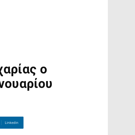
χαρίας ο
ανουαρίου
Linkedin