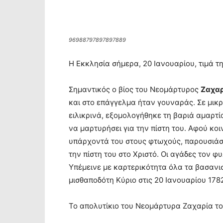
96988797897897889
Η Εκκλησία σήμερα, 20 Ιανουαρίου, τιμά 
Σημαντικός ο βίος του Νεομάρτυρος
Ζαχαρ
και στο επάγγελμα ήταν γουναράς. Σε μικ
ειλικρινά, εξομολογήθηκε τη βαριά αμαρτί
να μαρτυρήσει για την πίστη του. Αφού κ
υπάρχοντά του στους φτωχούς, παρουσιάσ
την πίστη του στο Χριστό. Οι αγάδες τον φ
Υπέμεινε με καρτερικότητα όλα τα βασανι
μισθαποδότη Κύριο στις 20 Ιανουαρίου 178
Το απολυτίκιο του Νεομάρτυρα Ζαχαρία του