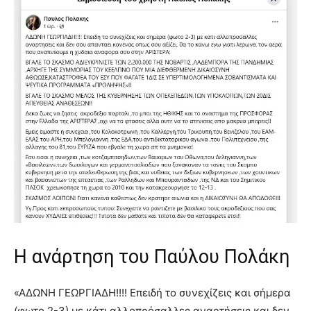
Η ανάρτηση του Παύλου Πολάκη
«ΑΔΩΝΗ ΓΕΩΡΓΙΑΔΗ!!!! Επειδή το συνεχίζεις και σήμερα
(φωτο 2-3) με κάτι αλλοπρόσαλλες αναρτήσεις και δεν