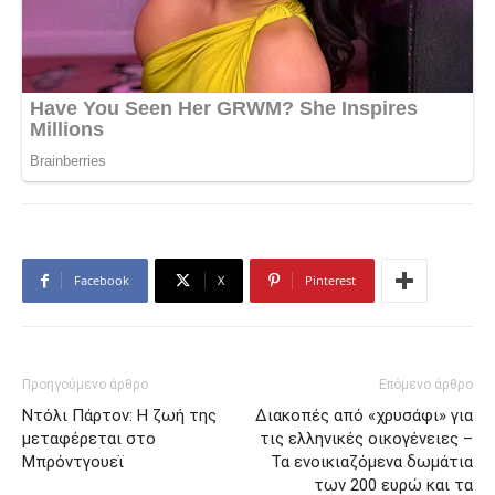
Facebook
X
Pinterest
Προηγούμενο άρθρο
Επόμενο άρθρο
Ντόλι Πάρτον: Η ζωή της
Διακοπές από «χρυσάφι» για
μεταφέρεται στο
τις ελληνικές οικογένειες –
Μπρόντγουεϊ
Τα ενοικιαζόμενα δωμάτια
των 200 ευρώ και τα