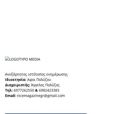
Ανεξάρτητος ιστότοπος ενημέρωσης
Ιδιοκτησία:
Αφοι Πολύζου
Διαχειριστής:
Άγγελος Πολύζος
Τηλ:
6977262550
&
6982423383
Email:
nicemagazinegr@gmail.com