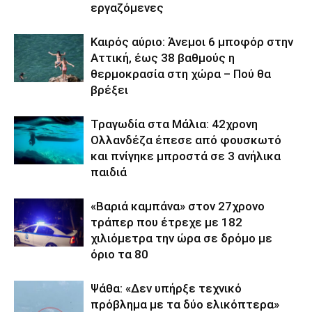
εργαζόμενες
Καιρός αύριο: Άνεμοι 6 μποφόρ στην
Αττική, έως 38 βαθμούς η
θερμοκρασία στη χώρα – Πού θα
βρέξει
Τραγωδία στα Μάλια: 42χρονη
Ολλανδέζα έπεσε από φουσκωτό
και πνίγηκε μπροστά σε 3 ανήλικα
παιδιά
«Βαριά καμπάνα» στον 27χρονο
τράπερ που έτρεχε με 182
χιλιόμετρα την ώρα σε δρόμο με
όριο τα 80
Ψάθα: «Δεν υπήρξε τεχνικό
πρόβλημα με τα δύο ελικόπτερα»