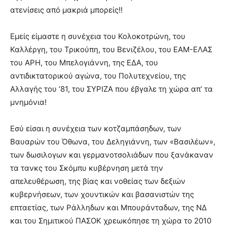
ατενίσεις από μακριά μπορείς!!
Εμείς είμαστε η συνέχεια του Κολοκοτρώνη, του
Καλλέργη, του Τρικούπη, του Βενιζέλου, του ΕΑΜ-ΕΛΑΣ
του ΑΡΗ, του Μπελογιάννη, της ΕΔΑ, του
αντιδικτατορικού αγώνα, του Πολυτεχνείου, της
Αλλαγής του ‘81, του ΣΥΡΙΖΑ που έβγαλε τη χώρα απ’ τα
μνημόνια!
Εσύ είσαι η συνέχεια των κοτζαμπάσηδων, των
Βαυαρών του Όθωνα, του Δεληγιάννη, των «Βασιλέων»,
των δωσιλογων και γερμανοτσολιάδων που ξανάκαναν
τα τανκς του Σκόμπυ κυβέρνηση μετά την
απελευθέρωση, της βίας και νοθείας των δεξιών
κυβερνήσεων, των χουντικών και βασανιστών της
επταετίας, των Ράλληδων και Μπουράνταδων, της ΝΔ
και του Σημιτικού ΠΑΣΟΚ χρεωκόπησε τη χώρα το 2010