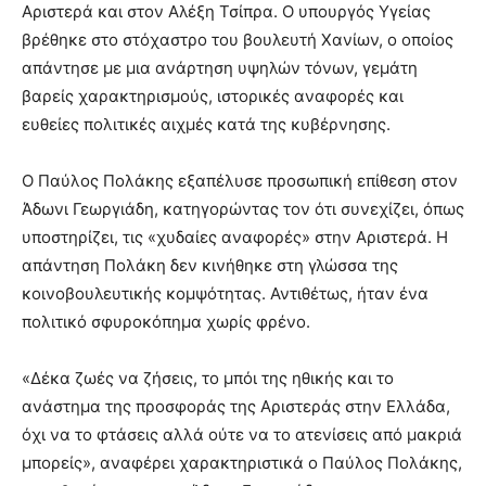
Αριστερά και στον Αλέξη Τσίπρα. Ο υπουργός Υγείας
βρέθηκε στο στόχαστρο του βουλευτή Χανίων, ο οποίος
απάντησε με μια ανάρτηση υψηλών τόνων, γεμάτη
βαρείς χαρακτηρισμούς, ιστορικές αναφορές και
ευθείες πολιτικές αιχμές κατά της κυβέρνησης.
Ο Παύλος Πολάκης εξαπέλυσε προσωπική επίθεση στον
Άδωνι Γεωργιάδη, κατηγορώντας τον ότι συνεχίζει, όπως
υποστηρίζει, τις «χυδαίες αναφορές» στην Αριστερά. Η
απάντηση Πολάκη δεν κινήθηκε στη γλώσσα της
κοινοβουλευτικής κομψότητας. Αντιθέτως, ήταν ένα
πολιτικό σφυροκόπημα χωρίς φρένο.
«Δέκα ζωές να ζήσεις, το μπόι της ηθικής και το
ανάστημα της προσφοράς της Αριστεράς στην Ελλάδα,
όχι να το φτάσεις αλλά ούτε να το ατενίσεις από μακριά
μπορείς», αναφέρει χαρακτηριστικά ο Παύλος Πολάκης,