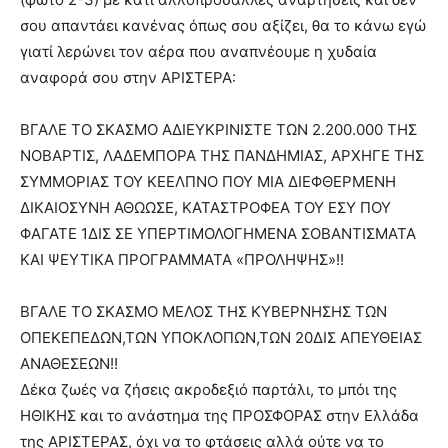
σου απαντάει κανένας όπως σου αξίζει, θα το κάνω εγώ
γιατί λερώνει τον αέρα που αναπνέουμε η χυδαία
αναφορά σου στην ΑΡΙΣΤΕΡΑ:
ΒΓΑΛΕ ΤΟ ΣΚΑΣΜΟ ΑΔΙΕΥΚΡΙΝΙΣΤΕ ΤΩΝ 2.200.000 ΤΗΣ
ΝΟΒΑΡΤΙΣ, ΛΑΔΕΜΠΟΡΑ ΤΗΣ ΠΑΝΔΗΜΙΑΣ, ΑΡΧΗΓΕ ΤΗΣ
ΣΥΜΜΟΡΙΑΣ ΤΟΥ ΚΕΕΛΠΝΟ ΠΟΥ ΜΙΑ ΔΙΕΦΘΕΡΜΕΝΗ
ΔΙΚΑΙΟΣΥΝΗ ΑΘΩΩΣΕ, ΚΑΤΑΣΤΡΟΦΕΑ ΤΟΥ ΕΣΥ ΠΟΥ
ΦΑΓΑΤΕ 1ΔΙΣ ΣΕ ΥΠΕΡΤΙΜΟΛΟΓΗΜΕΝΑ ΣΟΒΑΝΤΙΣΜΑΤΑ
ΚΑΙ ΨΕΥΤΙΚΑ ΠΡΟΓΡΑΜΜΑΤΑ «ΠΡΟΛΗΨΗΣ»!!
ΒΓΑΛΕ ΤΟ ΣΚΑΣΜΟ ΜΕΛΟΣ ΤΗΣ ΚΥΒΕΡΝΗΣΗΣ ΤΩΝ
ΟΠΕΚΕΠΕΔΩΝ,ΤΩΝ ΥΠΟΚΛΟΠΩΝ,ΤΩΝ 20ΔΙΣ ΑΠΕΥΘΕΙΑΣ
ΑΝΑΘΕΣΕΩΝ!!
Δέκα ζωές να ζήσεις ακροδεξιό παρτάλι, το μπόι της
ΗΘΙΚΗΣ και το ανάστημα της ΠΡΟΣΦΟΡΑΣ στην Ελλάδα
της ΑΡΙΣΤΕΡΑΣ, όχι να το φτάσεις αλλά ούτε να το