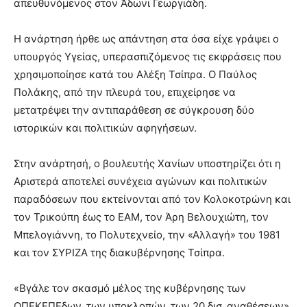
απευθυνόμενος στον Άδωνι Γεωργιάδη.
Η ανάρτηση ήρθε ως απάντηση στα όσα είχε γράψει ο
υπουργός Υγείας, υπερασπιζόμενος τις εκφράσεις που
χρησιμοποίησε κατά του Αλέξη Τσίπρα. Ο Παύλος
Πολάκης, από την πλευρά του, επιχείρησε να
μετατρέψει την αντιπαράθεση σε σύγκρουση δύο
ιστορικών και πολιτικών αφηγήσεων.
Στην ανάρτησή, ο βουλευτής Χανίων υποστηρίζει ότι η
Αριστερά αποτελεί συνέχεια αγώνων και πολιτικών
παραδόσεων που εκτείνονται από τον Κολοκοτρώνη και
τον Τρικούπη έως το ΕΑΜ, τον Άρη Βελουχιώτη, τον
Μπελογιάννη, το Πολυτεχνείο, την «Αλλαγή» του 1981
και τον ΣΥΡΙΖΑ της διακυβέρνησης Τσίπρα.
«Βγάλε τον σκασμό μέλος της κυβέρνησης των
ΟΠΕΚΕΠΕδων, των υποκλοπών, των 20 δισ. αναθέσεων»,