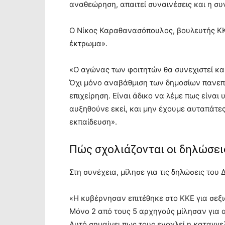
αναθεώρηση, απαιτεί συναινέσεις και η συ
Ο Νίκος Καραθανασόπουλος, βουλευτής ΚΚΕ
έκτρωμα».
«Ο αγώνας των φοιτητών θα συνεχιστεί κα
Όχι μόνο αναβάθμιση των δημοσίων πανεπι
επιχείρηση. Είναι άδικο να λέμε πως είνα
αυξηθούνε εκεί, και μην έχουμε αυταπάτε
εκπαίδευση».
Πώς σχολιάζονται οι δηλώσει
Στη συνέχεια, μίλησε για τις δηλώσεις του
«Η κυβέρνησαν επιτέθηκε στο ΚΚΕ για σεξ
Μόνο 2 από τους 5 αρχηγούς μίλησαν για 
Αυτό σημαίνει πως τους ενοχλεί η καταγγελ