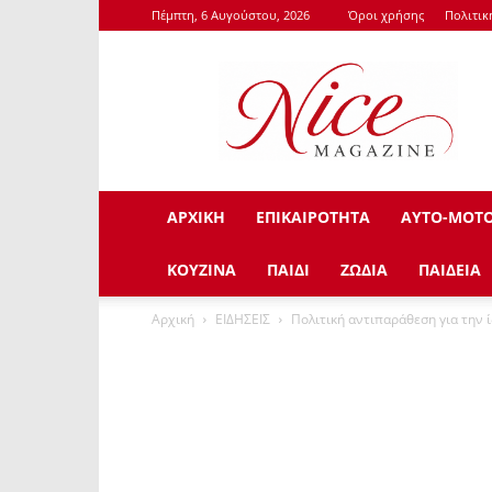
Πέμπτη, 6 Αυγούστου, 2026
Όροι χρήσης
Πολιτι
NiceMagazine.Gr
ΑΡΧΙΚΗ
ΕΠΙΚΑΙΡΟΤΗΤΑ
ΑΥΤΟ-ΜΟΤ
ΚΟΥΖΙΝΑ
ΠΑΙΔΙ
ΖΩΔΙΑ
ΠΑΙΔΕΙΑ
Αρχική
ΕΙΔΗΣΕΙΣ
Πολιτική αντιπαράθεση για την