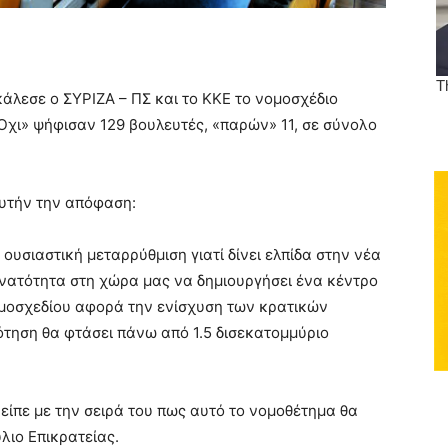
λεσε ο ΣΥΡΙΖΑ – ΠΣ και το ΚΚΕ το νομοσχέδιο
Όχι» ψήφισαν 129 βουλευτές, «παρών» 11, σε σύνολο
αυτήν την απόφαση:
 ουσιαστική μεταρρύθμιση γιατί δίνει ελπίδα στην νέα
δυνατότητα στη χώρα μας να δημιουργήσει ένα κέντρο
ομοσχεδίου αφορά την ενίσχυση των κρατικών
ότηση θα φτάσει πάνω από 1.5 δισεκατομμύριο
είπε με την σειρά του πως αυτό το νομοθέτημα θα
λιο Επικρατείας.