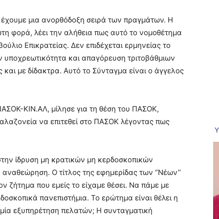
ς έχουμε μια ανορθόδοξη σειρά των πραγμάτων. Η
ώτη φορά, λέει την αλήθεια πως αυτό το νομοθέτημα
βούλιο Επικρατείας. Δεν επιδέχεται ερμηνείας το
ν υποχρεωτικότητα και απαγόρευση τριτοβάθμιων
 και με δίδακτρα. Αυτό το Σύνταγμα είναι ο άγγελος
ΣΟΚ-ΚΙΝ.ΑΛ, μίλησε για τη θέση του ΠΑΣΟΚ,
αλαζονεία να επιτεθεί στο ΠΑΣΟΚ λέγοντας πως
 στην ίδρυση μη κρατικών μη κερδοσκοπικών
αναθεώρηση. Ο τίτλος της εφημερίδας των ‘’Νέων’’
ζον ζήτημα που εμείς το είχαμε θέσει. Να πάμε με
δοσκοπικά πανεπιστήμια. Το ερώτημα είναι θέλει η
ι μία εξυπηρέτηση πελατών; Η συνταγματική