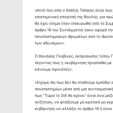
«Αυτό που είπε ο Αλέξης Τσίπρας είναι πω
επιστημονική επιτροπή της Βουλής, για πρ
θα έχει νόημα όταν επικυρωθεί από το Συμ
άρθρο 16 του Συντάγματος όσον αφορά τη
πανεπιστημιακών ιδρυμάτων από το ιδιώτες
των αδυνάμων».
Ο Θανάσης Γλαβίνας, εκπρόσωπος τύπου ΠΑ
λέγοντας πως η «κυβέρνηση προσπαθεί με 
κάνουμε πιρουέτες».
«Είχαμε πει πως δεν θα σταθούμε εμπόδιο
πανεπιστημίων μέσα από μια συνταγματική 
πως ‘’Τώρα το ΣτΕ θα κρίνει’’ είναι ένα μεί
συζήτηση, να φτιάξουμε μη κρατικά μη κερ
κυβέρνηση να αλλάξει το άρθρο 16 ή είνα