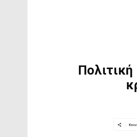
Πολιτική 
κ
Κοιν