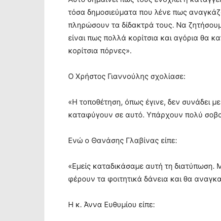
τόσα δημοσιεύματα που λένε πως αναγκάζο
πληρώσουν τα δίδακτρά τους. Να ζητήσου
είναι πως πολλά κορίτσια και αγόρια θα κ
κορίτσια πόρνες».
Ο Χρήστος Γιαννούλης σχολίασε:
«Η τοποθέτηση, όπως έγινε, δεν συνάδει μ
καταφύγουν σε αυτό. Υπάρχουν πολύ σοβα
Ενώ ο Θανάσης Γλαβίνας είπε:
«Εμείς καταδικάσαμε αυτή τη διατύπωση. 
φέρουν τα φοιτητικά δάνεια και θα αναγκα
Η κ. Άννα Ευθυμίου είπε: