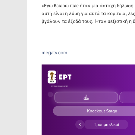
«Εγώ θεωρώ πως ήταν μία άστοχη δήλωση έ
αυτή είναι η λύση για αυτά τα κορίτσια, λ
βγάλουν τα έξοδά τους. Ήταν σεξιστική η δ
megatv.com