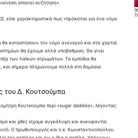
ναίνεση απαιτεί συζήτηση».
, είπε χαρακτηριστικά πως «πρόκειται για ένα νόμο
ι θα καταστήσουν τον νόμο ανενεργό και στα χαρτιά.
στημίων θα έχουμε αλλά υποβάθμιση. Θα γίνει
ι υπέρ των λαϊκών στρωμάτων. Τα εμπόδια θα
ς, και σήμερα πληρώνουμε πολλά στη δημόσια
ς του Δ. Κουτσούμπα
 Δημήτρη Κουτσούμπα περί «sugar daddies», λέγοντας:
ισμό και χθες είχαμε συγκάλυψη και συκοφαντία.
αυτό. Ο πρωθυπουργός και η κ. Κωνσταντινοπούλου.
ία της σαπίλας και όχι η ίδια η σαπίλα. Υπάρχουν