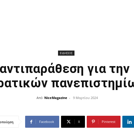
ΕΙΔΗΣΕΙΣ
αντιπαράθεση για την
ρατικών πανεπιστημί
Από
NiceMagazine
-
9 Μαρτίου 2024
Facebook
X
Pinterest
οποίηση