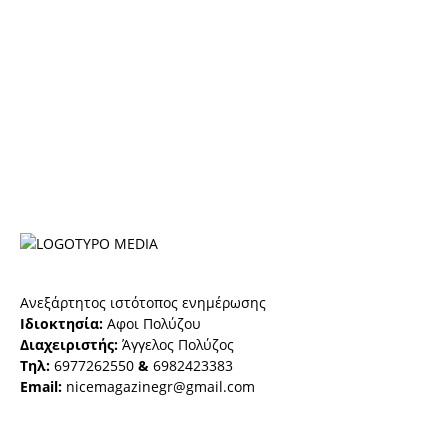
Ανεξάρτητος ιστότοπος ενημέρωσης
Ιδιοκτησία:
Αφοι Πολύζου
Διαχειριστής:
Άγγελος Πολύζος
Τηλ:
6977262550
&
6982423383
Email:
nicemagazinegr@gmail.com