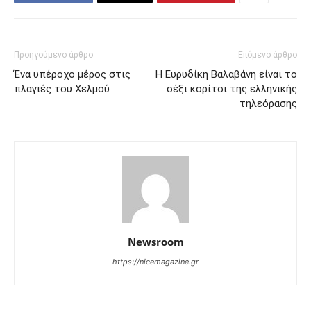
Προηγούμενο άρθρο
Επόμενο άρθρο
Ένα υπέροχο μέρος στις
Η Ευρυδίκη Βαλαβάνη είναι το
πλαγιές του Χελμού
σέξι κορίτσι της ελληνικής
τηλεόρασης
Newsroom
https://nicemagazine.gr