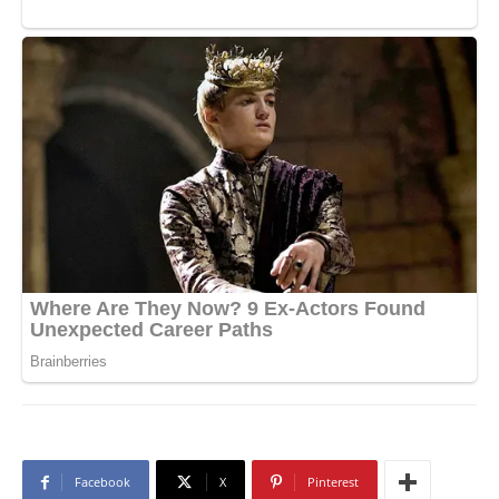
Facebook
X
Pinterest