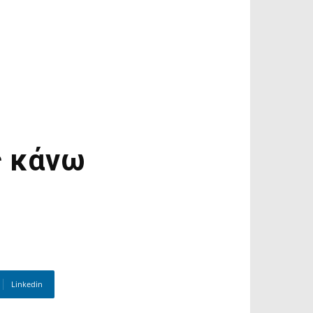
ς κάνω
Linkedin