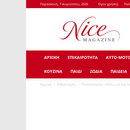
Παρασκευή, 7 Αυγούστου, 2026
Όροι χρήσης
Πολ
NiceMagazine.Gr
ΑΡΧΙΚΗ
ΕΠΙΚΑΙΡΟΤΗΤΑ
ΑΥΤΟ-ΜΟΤ
ΚΟΥΖΙΝΑ
ΠΑΙΔΙ
ΖΩΔΙΑ
ΠΑΙΔΕΙΑ
Αρχική
Αθλητισμός
Ποστέκογλου: «Θέλω να σας 