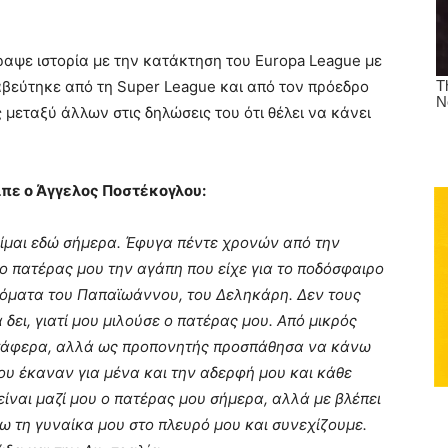
ραψε ιστορία με την κατάκτηση του Europa League με
αβεύτηκε από τη Super League και από τον πρόεδρο
 μεταξύ άλλων στις δηλώσεις του ότι θέλει να κάνει
ίπε ο Άγγελος Ποστέκογλου:
είμαι εδώ σήμερα. Έφυγα πέντε χρονών από την
 ο πατέρας μου την αγάπη που είχε για το ποδόσφαιρο
νόματα του Παπαϊωάννου, του Δεληκάρη. Δεν τους
 δει, γιατί μου μιλούσε ο πατέρας μου. Από μικρός
κατάφερα, αλλά ως προπονητής προσπάθησα να κάνω
που έκαναν για μένα και την αδερφή μου και κάθε
είναι μαζί μου ο πατέρας μου σήμερα, αλλά με βλέπει
χω τη γυναίκα μου στο πλευρό μου και συνεχίζουμε.