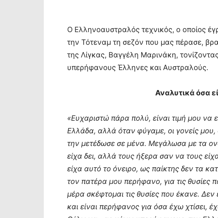
Ο Ελληνοαυστραλός τεχνικός, ο οποίος έγ
την Τότεναμ τη σεζόν που μας πέρασε, βρ
της Λίγκας, Βαγγέλη Μαρινάκη, τονίζοντας
υπερήφανους Έλληνες και Αυστραλούς.
Αναλυτικά όσα ε
«Ευχαριστώ πάρα πολύ, είναι τιμή μου να 
Ελλάδα, αλλά όταν φύγαμε, οι γονείς μου,
την μετέδωσε σε μένα. Μεγάλωσα με τα ο
είχα δει, αλλά τους ήξερα σαν να τους είχα
είχα αυτό το όνειρο, ως παίκτης δεν τα 
τον πατέρα μου περήφανο, για τις θυσίες 
μέρα σκέφτομαι τις θυσίες που έκανε. Δεν 
και είναι περήφανος για όσα έχω χτίσει, έ