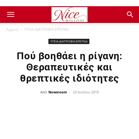
Αρχική
ΥΓΕΙΑ-ΔΙΑΤΡΟΦΗ-ΕΡΕΥΝΑ
ΥΓΕΙΑ-ΔΙΑΤΡΟΦΗ-ΕΡΕΥΝΑ
Πού βοηθάει η ρίγανη:
Θεραπευτικές και
θρεπτικές ιδιότητες
Από
Newsroom
-
23 Ιουλίου 2019