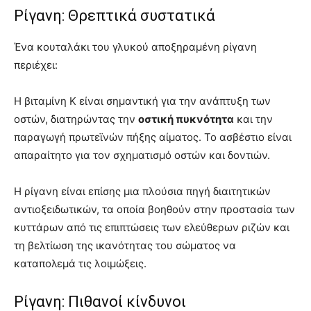
Ρίγανη: Θρεπτικά συστατικά
Ένα κουταλάκι του γλυκού αποξηραμένη ρίγανη
περιέχει:
Η βιταμίνη Κ είναι σημαντική για την ανάπτυξη των
οστών, διατηρώντας την
οστική πυκνότητα
και την
παραγωγή πρωτεϊνών πήξης αίματος. Το ασβέστιο είναι
απαραίτητο για τον σχηματισμό οστών και δοντιών.
Η ρίγανη είναι επίσης μια πλούσια πηγή διαιτητικών
αντιοξειδωτικών, τα οποία βοηθούν στην προστασία των
κυττάρων από τις επιπτώσεις των ελεύθερων ριζών και
τη βελτίωση της ικανότητας του σώματος να
καταπολεμά τις λοιμώξεις.
Ρίγανη: Πιθανοί κίνδυνοι