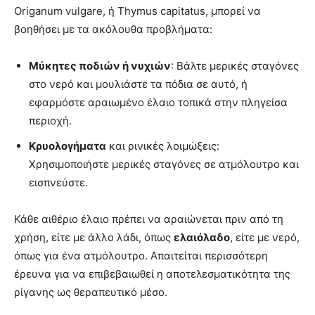
Origanum vulgare, ή Thymus capitatus, μπορεί να
βοηθήσει με τα ακόλουθα προβλήματα:
Μύκητες ποδιών ή νυχιών
: Βάλτε μερικές σταγόνες
στο νερό και μουλιάστε τα πόδια σε αυτό, ή
εφαρμόστε αραιωμένο έλαιο τοπικά στην πληγείσα
περιοχή.
Κρυολογήματα
και ρινικές λοιμώξεις:
Χρησιμοποιήστε μερικές σταγόνες σε ατμόλουτρο και
εισπνεύστε.
Κάθε αιθέριο έλαιο πρέπει να αραιώνεται πριν από τη
χρήση, είτε με άλλο λάδι, όπως
ελαιόλαδο
, είτε με νερό,
όπως για ένα ατμόλουτρο. Απαιτείται περισσότερη
έρευνα για να επιβεβαιωθεί η αποτελεσματικότητα της
ρίγανης ως θεραπευτικό μέσο.