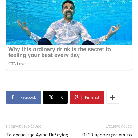
Facebook
X
Pinterest
Προηγούμενο άρθρο
Επόμενο άρθρο
Το όραμα της Αγίας Πελαγίας
Οι 33 προσευχές για το