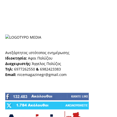
Ανεξάρτητος ιστότοπος ενημέρωσης
Ιδιοκτησία:
Αφοι Πολύζου
Διαχειριστής:
Άγγελος Πολύζος
Τηλ:
6977262550
&
6982423383
Email:
nicemagazinegr@gmail.com