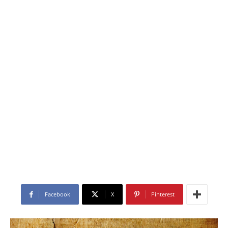
Facebook
X
Pinterest