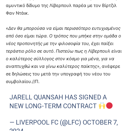
αμυντικό δίδυμο της Λίβερπουλ παρέα με τον Βίρτζιλ
Φαν Ντάικ.
«
Δεν θα μπορούσα να είμαι περισσότερο ευτυχισμένος
από όσο είμαι τώρα. Ο τρόπος που μπήκε στην ομάδα ο
νέος προπονητής με την φιλοσοφία του, έχει παίξει
τεράστιο ρόλο σε αυτό
.
Πιστεύω πως η Λίβερπουλ είναι
ο καλύτερος σύλλογος στον κόσμο για μένα, για να
αναπτυχθώ και να γίνω καλύτερος παίκτης
», ανέφερε
σε δηλώσεις του μετά την υπογραφή του νέου του
συμβολαίου.//Π.
JARELL QUANSAH HAS SIGNED A
NEW LONG-TERM CONTRACT
— LIVERPOOL FC (@LFC)
OCTOBER 7,