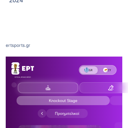
2024
ertsports.gr