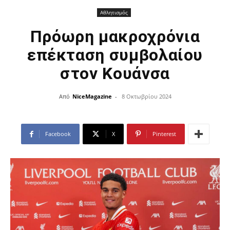
Αθλητισμός
Πρόωρη μακροχρόνια
επέκταση συμβολαίου
στον Κουάνσα
Από
NiceMagazine
-
8 Οκτωβρίου 2024
Facebook
X
Pinterest