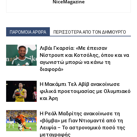
NiceMagazine
ΠΑΡΟΜΟΙΑ ΑΡΘΡΑ
ΠΕΡΙΣΣΟΤΕΡΑ ΑΠΟ ΤΟΝ ΔΗΜΙΟΥΡΓΟ
Λιβάι Γκαρσία: «Με έπεισαν
Νίστρουπ και Κοτσόλης, όπου και να
αγωνιστώ μπορώ να κάνω τη
διαφορά»
Η Μακάμπι Τελ Αβίβ ανακοίνωσε
φιλικά προετοιμασίας με Ολυμπιακό
και Άρη
Η Ρεάλ Μαδρίτης ανακοίνωσε τη
«βόμβα» με Γιαν Ντιομαντέ από τη
Λειψία – Το αστρονομικό ποσό της
μεταγραφής