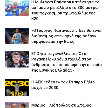
Η Ιουλιάννα Ρούσσου κατέκτησε το
ασημένιο μετάλλιο στα 800 μέτρα
του παγκοσμίου πρωταθλήματος
Κ20
«Ο Γιώργος Παπαγιάννης δεν θα είναι
διαθέσιμος στην αρχή της σεζόν»
σύμφωνα με την Εφές
ΕΠΟ για τα γενέθλια του Ότο
Ρεχάγκελ: «Χρόνια πολλά στον
άνθρωπο που σημάδεψε την ιστορία
της Εθνικής Ελλάδας»
Η ΑΕΚ «έδεσε» τον Σταύρο Πήλιο
μέχρι το 2030
Μάριος Ηλιόπουλος σε Σταύρο