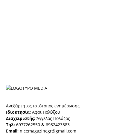
Ανεξάρτητος ιστότοπος ενημέρωσης
Ιδιοκτησία:
Αφοι Πολύζου
Διαχειριστής:
Άγγελος Πολύζος
Τηλ:
6977262550
&
6982423383
Email:
nicemagazinegr@gmail.com