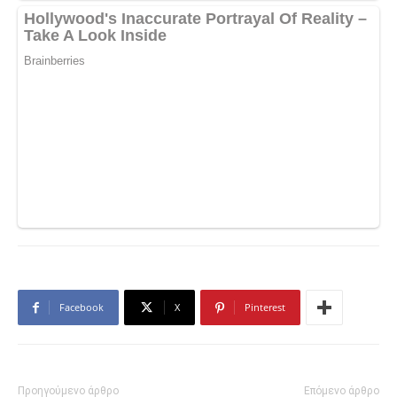
Facebook
X
Pinterest
Προηγούμενο άρθρο
Επόμενο άρθρο