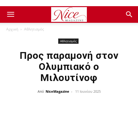
Αρχική
Αθλητισμός
Αθλητισμός
Προς παραμονή στον
Ολυμπιακό ο
Μιλουτίνοφ
Από
NiceMagazine
-
11 Ιουνίου 2025