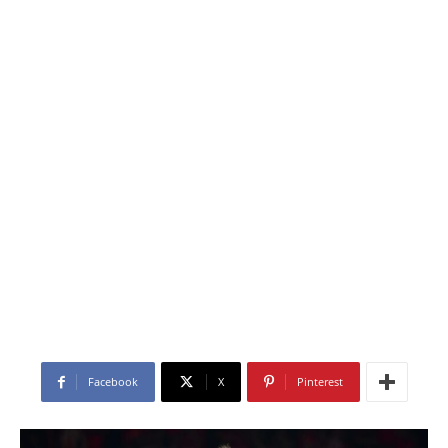
Facebook
X
Pinterest