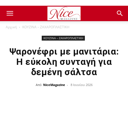
Αρχική
ΚΟΥΖΙΝΑ – ΖΑΧΑΡΟΠΛΑΣΤΙΚΗ
ΚΟΥΖΙΝΑ – ΖΑΧΑΡΟΠΛΑΣΤΙΚΗ
Ψαρονέφρι με μανιτάρια:
Η εύκολη συνταγή για
δεμένη σάλτσα
Από
NiceMagazine
-
8 Ιουνίου 2026