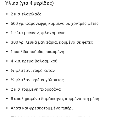
Υλικά (για 4 μερίδες)
2 κ.σ. ελαιόλαδο
500 γρ. ψαρονέφρι, κομμένο σε χοντρές φέτες
1 φέτα μπέικον, ψιλοκομμένη
300 γρ. λευκά μανιτάρια, κομμένα σε φέτες
1 σκελίδα σκόρδο, σπασμένη
4 κ.σ. κρέμα βαλσαμικού
½ φλιτζάνι ζωμό κότας
½ φλιτζάνι κρέμα γάλακτος
2 κ.σ. τριμμένη παρμεζάνα
6 αποξηραμένα δαμάσκηνα, κομμένα στη μέση
Αλάτι και φρεσκοτριμμένο πιπέρι