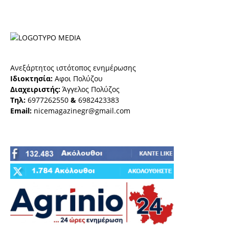
Ανεξάρτητος ιστότοπος ενημέρωσης
Ιδιοκτησία:
Αφοι Πολύζου
Διαχειριστής:
Άγγελος Πολύζος
Τηλ:
6977262550
&
6982423383
Email:
nicemagazinegr@gmail.com