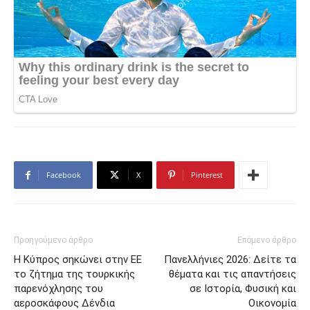
Facebook
X
Pinterest
Προηγούμενο άρθρο
Επόμενο άρθρο
Η Κύπρος σηκώνει στην ΕΕ
Πανελλήνιες 2026: Δείτε τα
το ζήτημα της τουρκικής
θέματα και τις απαντήσεις
παρενόχλησης του
σε Ιστορία, Φυσική και
αεροσκάφους Δένδια
Οικονομία