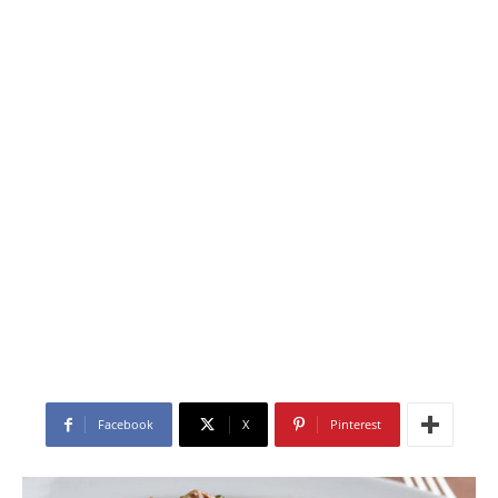
Facebook
X
Pinterest