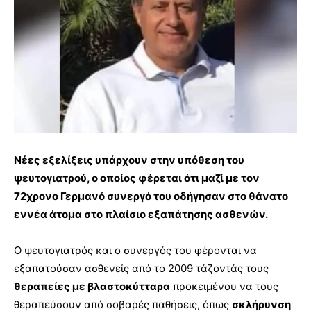
Νέες εξελίξεις υπάρχουν στην υπόθεση του
ψευτογιατρού, ο οποίος φέρεται ότι μαζί με τον
72χρονο Γερμανό συνεργό του οδήγησαν στο θάνατο
εννέα άτομα στο πλαίσιο εξαπάτησης ασθενών.
Ο ψευτογιατρός και ο συνεργός του φέρονται να
εξαπατούσαν ασθενείς από το 2009 τάζοντάς τους
θεραπείες με βλαστοκύτταρα
προκειμένου να τους
θεραπεύσουν από σοβαρές παθήσεις, όπως
σκλήρυνση