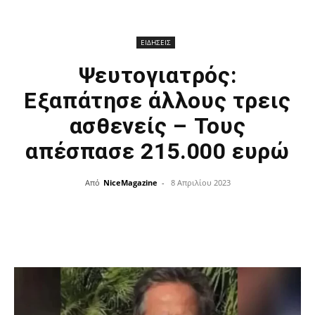
ΕΙΔΗΣΕΙΣ
Ψευτογιατρός:
Εξαπάτησε άλλους τρεις
ασθενείς – Τους
απέσπασε 215.000 ευρώ
Από
NiceMagazine
-
8 Απριλίου 2023
Facebook
X
Pinterest
Linkedin