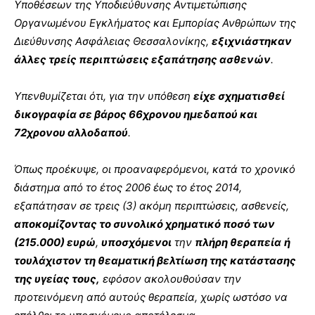
Υποθέσεων της Υποδιεύθυνσης Αντιμετώπισης
Οργανωμένου Εγκλήματος και Εμπορίας Ανθρώπων της
Διεύθυνσης Ασφάλειας Θεσσαλονίκης,
εξιχνιάστηκαν
άλλες τρείς περιπτώσεις εξαπάτησης ασθενών
.
Υπενθυμίζεται ότι, για την υπόθεση
είχε σχηματισθεί
δικογραφία σε βάρος 66χρονου ημεδαπού και
72χρονου αλλοδαπού
.
Όπως προέκυψε, οι προαναφερόμενοι, κατά το χρονικό
διάστημα από το έτος 2006 έως το έτος 2014,
εξαπάτησαν σε τρεις (3) ακόμη περιπτώσεις, ασθενείς,
αποκομίζοντας το συνολικό χρηματικό ποσό των
(215.000) ευρώ
,
υποσχόμενοι
την
πλήρη θεραπεία
ή
τουλάχιστον τη θεαματική βελτίωση της κατάστασης
της υγείας τους,
εφόσον ακολουθούσαν την
προτεινόμενη από αυτούς θεραπεία, χωρίς ωστόσο να