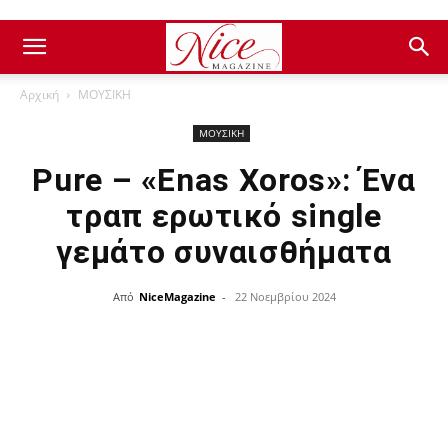
Αρχική
ΜΟΥΣΙΚΗ
ΜΟΥΣΙΚΗ
Pure – «Enas Xoros»: Ένα
τραπ ερωτικό single
γεμάτο συναισθήματα
Από
NiceMagazine
-
22 Νοεμβρίου 2024