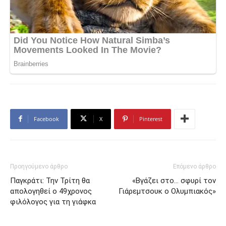
Facebook
X
Pinterest
Προηγούμενο άρθρο
Επόμενο άρθρο
Παγκράτι: Την Τρίτη θα
«Βγάζει στο… σφυρί τον
απολογηθεί ο 49χρονος
Γιάρεμτσουκ ο Ολυμπιακός»
φιλόλογος για τη γιάφκα