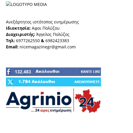
Ανεξάρτητος ιστότοπος ενημέρωσης
Ιδιοκτησία:
Αφοι Πολύζου
Διαχειριστής:
Άγγελος Πολύζος
Τηλ:
6977262550
&
6982423383
Email:
nicemagazinegr@gmail.com