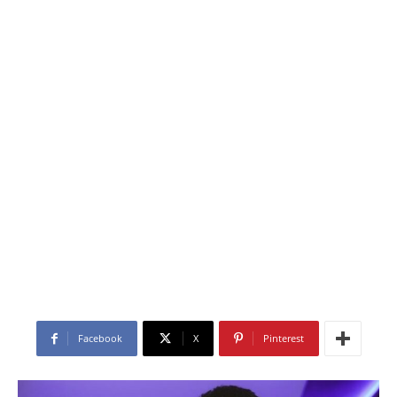
Facebook
X
Pinterest