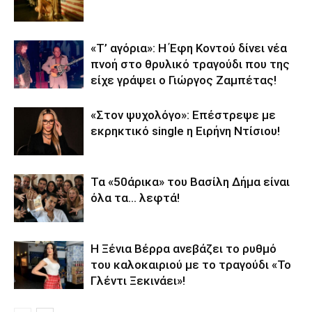
«Τ’ αγόρια»: Η Έφη Κοντού δίνει νέα
πνοή στο θρυλικό τραγούδι που της
είχε γράψει ο Γιώργος Ζαμπέτας!
«Στον ψυχολόγο»: Επέστρεψε με
εκρηκτικό single η Ειρήνη Ντίσιου!
Τα «50άρικα» του Βασίλη Δήμα είναι
όλα τα… λεφτά!
Η Ξένια Βέρρα ανεβάζει το ρυθμό
του καλοκαιριού με το τραγούδι «Το
Γλέντι Ξεκινάει»!