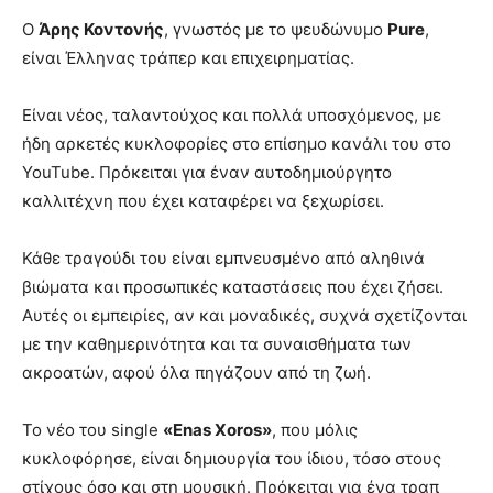
Ο
Άρης Κοντονής
, γνωστός με το ψευδώνυμο
Pure
,
είναι Έλληνας τράπερ και επιχειρηματίας.
Είναι νέος, ταλαντούχος και πολλά υποσχόμενος, με
ήδη αρκετές κυκλοφορίες στο επίσημο κανάλι του στο
YouTube. Πρόκειται για έναν αυτοδημιούργητο
καλλιτέχνη που έχει καταφέρει να ξεχωρίσει.
Κάθε τραγούδι του είναι εμπνευσμένο από αληθινά
βιώματα και προσωπικές καταστάσεις που έχει ζήσει.
Αυτές οι εμπειρίες, αν και μοναδικές, συχνά σχετίζονται
με την καθημερινότητα και τα συναισθήματα των
ακροατών, αφού όλα πηγάζουν από τη ζωή.
Το νέο του single
«Enas Xoros»
, που μόλις
κυκλοφόρησε, είναι δημιουργία του ίδιου, τόσο στους
στίχους όσο και στη μουσική. Πρόκειται για ένα τραπ